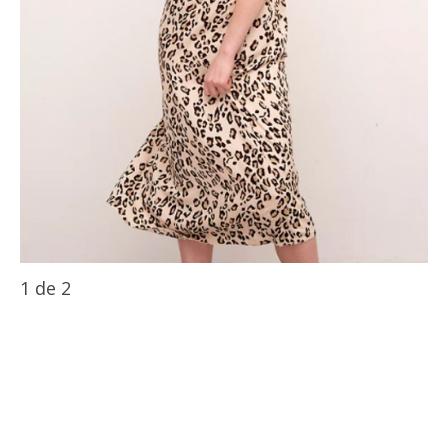
1
de
2