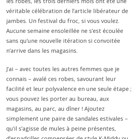
les robes, les trois derniers mois ont été une
véritable célébration de l’article libérateur de
jambes. Un festival du froc, si vous voulez.
Aucune semaine ensoleillée ne s’est écoulée
sans qu’une nouvelle itération si convoitée
n’arrive dans les magasins.
J’ai – avec toutes les autres femmes que je
connais – avalé ces robes, savourant leur
facilité et leur polyvalence en une seule étape ;
vous pouvez les porter au bureau, aux
magasins, au parc, au dîner ! Ajoutez
simplement une paire de sandales estivales –
qu’il s’agisse de mules à peine présentes,
d’espadrilles compensées de style K-Middy ou