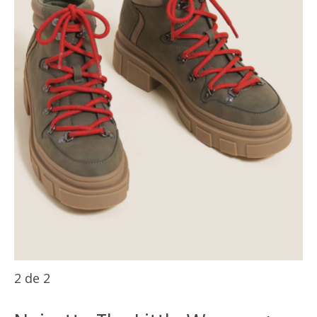
2
de
2