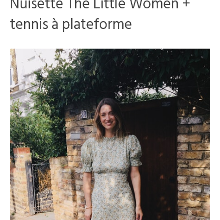
Nuisette The Little Women +
tennis à plateforme