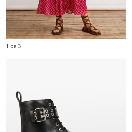
1
de
3