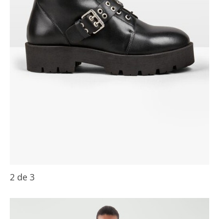
2
de
3