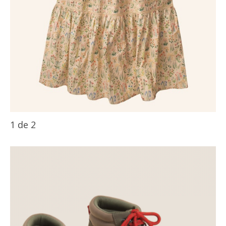
1
de
2