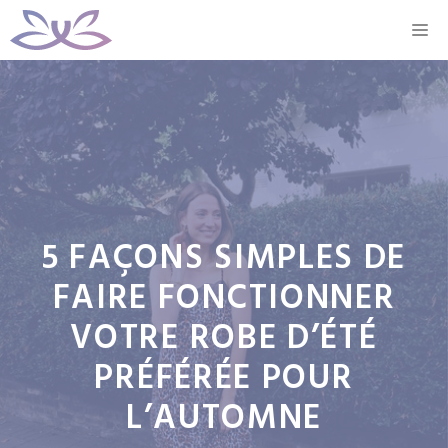
Aller
M
au
contenu
5 FAÇONS SIMPLES DE
FAIRE FONCTIONNER
VOTRE ROBE D’ÉTÉ
PRÉFÉRÉE POUR
L’AUTOMNE