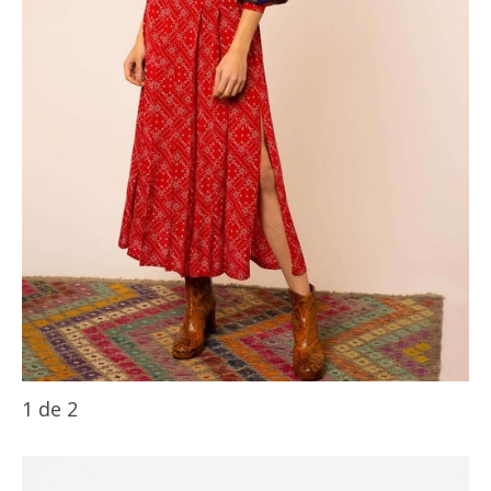
1
de
2