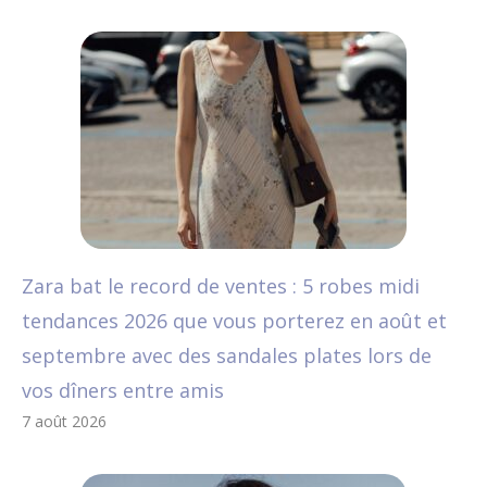
Zara bat le record de ventes : 5 robes midi
tendances 2026 que vous porterez en août et
septembre avec des sandales plates lors de
vos dîners entre amis
7 août 2026