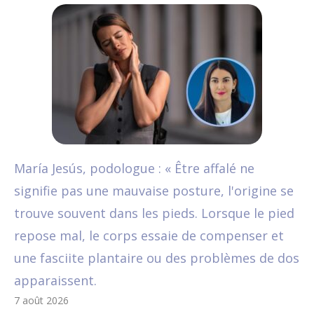
María Jesús, podologue : « Être affalé ne
signifie pas une mauvaise posture, l'origine se
trouve souvent dans les pieds. Lorsque le pied
repose mal, le corps essaie de compenser et
une fasciite plantaire ou des problèmes de dos
apparaissent.
7 août 2026