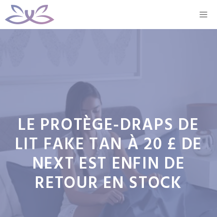
Aller
M
au
contenu
LE PROTÈGE-DRAPS DE
LIT FAKE TAN À 20 £ DE
NEXT EST ENFIN DE
RETOUR EN STOCK