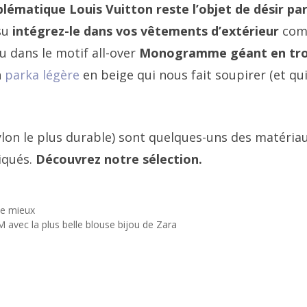
lématique
Louis Vuitton reste l’objet de désir pa
su
intégrez-le dans vos vêtements d’extérieur
co
u dans le motif all-over
Monogramme géant en tro
n
parka légère
en beige qui nous fait soupirer (et qui
ylon le plus durable) sont quelques-uns des matéria
iqués.
Découvrez notre sélection.
 le mieux
avec la plus belle blouse bijou de Zara