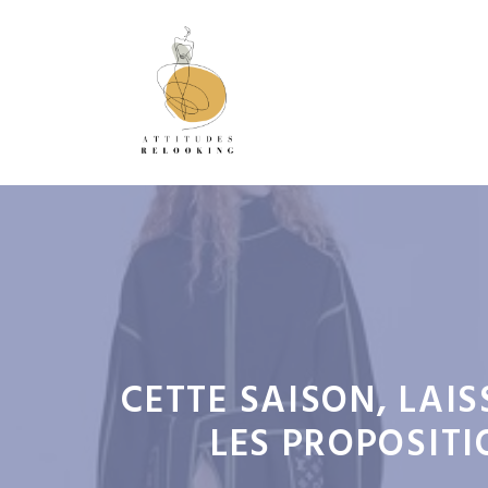
Aller
au
contenu
CETTE SAISON, LAI
LES PROPOSITI