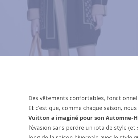
Des vêtements confortables, fonctionnels
Et c’est que, comme chaque saison, no
Vuitton a imaginé pour son Automne-Hi
l’évasion sans perdre un iota de style (et
long de la saison hivernale avec le style q