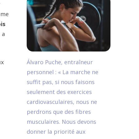
r
mme
is
 a
ux
Álvaro Puche, entraîneur
personnel : « La marche ne
suffit pas, si nous faisons
seulement des exercices
cardiovasculaires, nous ne
perdrons que des fibres
musculaires. Nous devons
donner la priorité aux