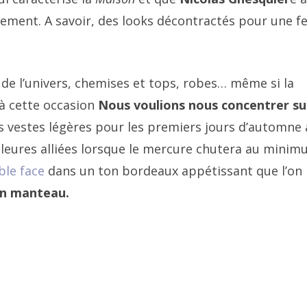
tement. A savoir, des looks décontractés pour une 
 de l’univers, chemises et tops, robes… même si la
 à cette occasion
Nous voulions nous concentrer su
es vestes légères pour les premiers jours d’automne
eures alliées lorsque le mercure chutera au minim
ble face
dans un ton bordeaux appétissant que l’on
 un manteau.