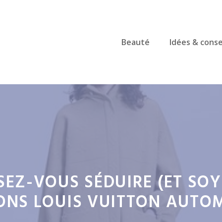
Beauté
Idées & conse
SSEZ-VOUS SÉDUIRE (ET SO
ONS LOUIS VUITTON AUTO