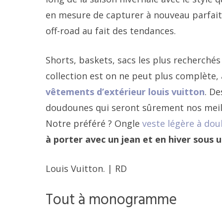
en mesure de capturer à nouveau parfai
off-road au fait des tendances.
Shorts, baskets, sacs les plus recherchés
collection est on ne peut plus complète,
vêtements d’extérieur louis vuitton
. D
doudounes qui seront sûrement nos meill
Notre préféré ? Ongle
veste légère à dou
à porter avec un jean et en hiver sous
Louis Vuitton. | RD
Tout à monogramme