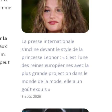
femme
r la
La presse internationale
 aux
s'incline devant le style de la
um.
princesse Leonor : « C'est l'une
 peut
des reines européennes avec la
plus grande projection dans le
monde de la mode, elle a un
goût exquis »
8 août 2026