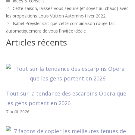
Idées & conseils
Navigation
Cette saison, laissez-vous séduire (et soyez au chaud) avec
des
les propositions Louis Vuitton Automne-Hiver 2022
articles
Isabel Preysler sait que cette combinaison rouge fait
automatiquement de vous l’invitée idéale
Articles récents
Tout sur la tendance des escarpins Opera que
les gens portent en 2026
7 août 2026