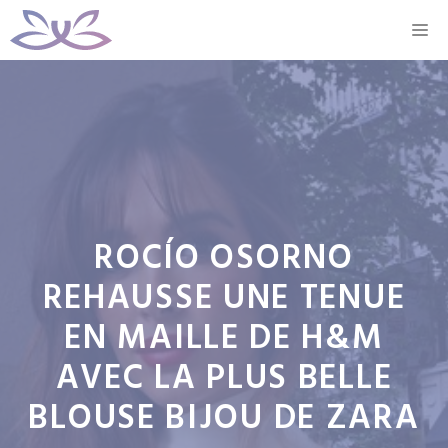
Aller
M
au
contenu
ROCÍO OSORNO
REHAUSSE UNE TENUE
EN MAILLE DE H&M
AVEC LA PLUS BELLE
BLOUSE BIJOU DE ZARA