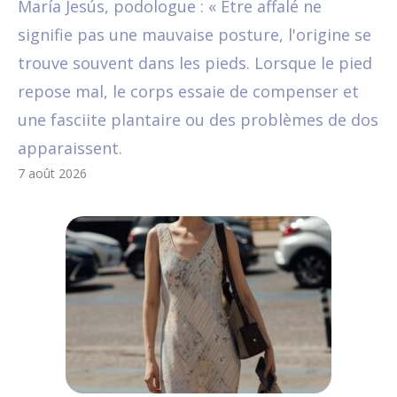
María Jesús, podologue : « Être affalé ne
signifie pas une mauvaise posture, l'origine se
trouve souvent dans les pieds. Lorsque le pied
repose mal, le corps essaie de compenser et
une fasciite plantaire ou des problèmes de dos
apparaissent.
7 août 2026