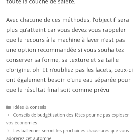
toute la couche de saleté.
Avec chacune de ces méthodes, l’objectif sera
plus qu’atteint car vous devez vous rappeler
que le recours à la machine à laver n’est pas
une option recommandée si vous souhaitez
conserver sa forme, sa texture et sa taille
d’origine. oh! Et n’oubliez pas les lacets, ceux-ci
ont également besoin d’une eau séparée pour
que le résultat final soit comme prévu.
Catégories
Idées & conseils
Navigation
Conseils de budgétisation des fêtes pour ne pas exploser
des
vos économies
articles
Les ballerines seront les prochaines chaussures que vous
adorerez cet automne