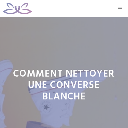
Aller
M
au
contenu
COMMENT NETTOYER
UNE CONVERSE
BLANCHE