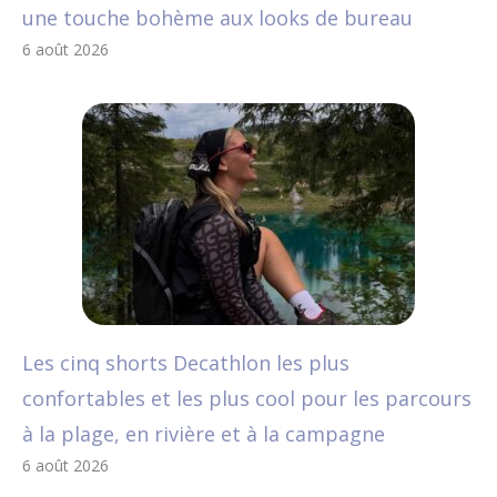
une touche bohème aux looks de bureau
6 août 2026
Les cinq shorts Decathlon les plus
confortables et les plus cool pour les parcours
à la plage, en rivière et à la campagne
6 août 2026