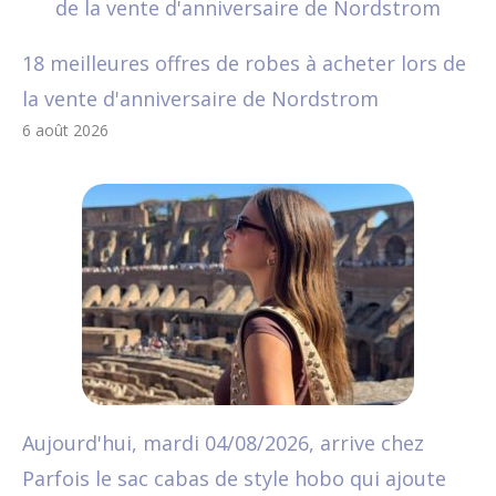
18 meilleures offres de robes à acheter lors de
la vente d'anniversaire de Nordstrom
6 août 2026
Aujourd'hui, mardi 04/08/2026, arrive chez
Parfois le sac cabas de style hobo qui ajoute