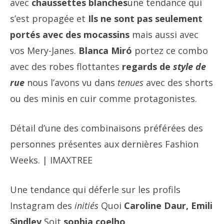
avec
chaussettes blanches
une tendance qui
s’est propagée et
Ils ne sont pas seulement
portés avec des mocassins
mais aussi avec
vos Mery-Janes.
Blanca Miró
portez ce combo
avec des robes flottantes
regards de
style de
rue
nous l’avons vu dans
tenues
avec des shorts
ou des minis en cuir comme protagonistes.
Détail d’une des combinaisons préférées des
personnes présentes aux dernières Fashion
Weeks. | IMAXTREE
Une tendance qui déferle sur les profils
Instagram des
initiés
Quoi
Caroline Daur, Emili
Sindlev
Soit
sophia coelho
.