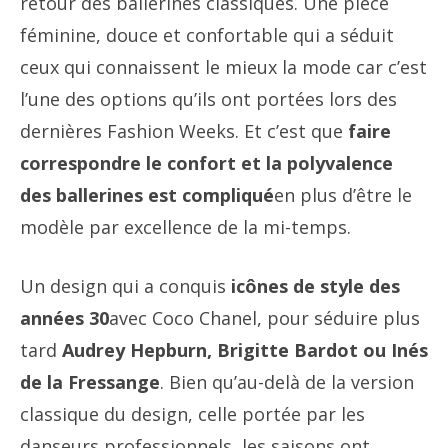
retour des ballerines classiques. Une pièce
féminine, douce et confortable qui a séduit
ceux qui connaissent le mieux la mode car c’est
l’une des options qu’ils ont portées lors des
dernières Fashion Weeks. Et c’est que
faire
correspondre le confort et la polyvalence
des ballerines est compliqué
en plus d’être le
modèle par excellence de la mi-temps.
Un design qui a conquis
icônes de style des
années 30
avec Coco Chanel, pour séduire plus
tard
Audrey Hepburn, Brigitte Bardot ou Inés
de la Fressange
. Bien qu’au-delà de la version
classique du design, celle portée par les
danseurs professionnels, les saisons ont