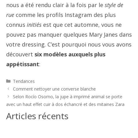
nous a été rendu clair à la fois par le
style de
rue
comme les profils Instagram des plus
connus
initiés
est que cet automne, vous ne
pouvez pas manquer quelques Mary Janes dans
votre dressing. C’est pourquoi nous vous avons
découvert
six modèles auxquels plus
appétissant
:
Catégories
Tendances
Navigation
Comment nettoyer une converse blanche
des
Selon Rocío Osorno, la jupe à imprimé animal se porte
articles
avec un haut effet cuir à dos échancré et des mitaines Zara
Articles récents