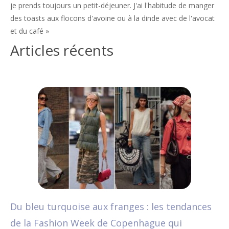
je prends toujours un petit-déjeuner. J'ai l'habitude de manger
des toasts aux flocons d'avoine ou à la dinde avec de l'avocat
et du café »
Articles récents
Du bleu turquoise aux franges : les tendances
de la Fashion Week de Copenhague qui