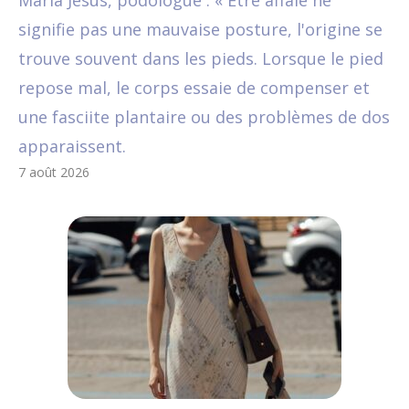
María Jesús, podologue : « Être affalé ne
signifie pas une mauvaise posture, l'origine se
trouve souvent dans les pieds. Lorsque le pied
repose mal, le corps essaie de compenser et
une fasciite plantaire ou des problèmes de dos
apparaissent.
7 août 2026