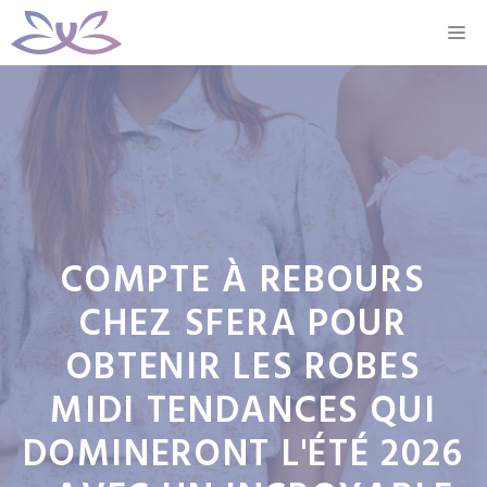
Aller
M
au
contenu
COMPTE À REBOURS
CHEZ SFERA POUR
OBTENIR LES ROBES
MIDI TENDANCES QUI
DOMINERONT L'ÉTÉ 2026