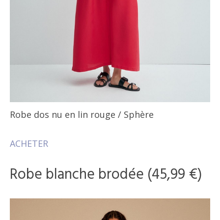
Robe dos nu en lin rouge
/ Sphère
ACHETER
Robe blanche brodée (45,99 €)