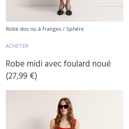
Robe dos nu à franges
/ Sphère
ACHETER
Robe midi avec foulard noué
(27,99 €)