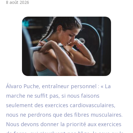
8 août 2026
Álvaro Puche, entraîneur personnel : « La
marche ne suffit pas, si nous faisons
seulement des exercices cardiovasculaires,
nous ne perdrons que des fibres musculaires.
Nous devons donner la priorité aux exercices