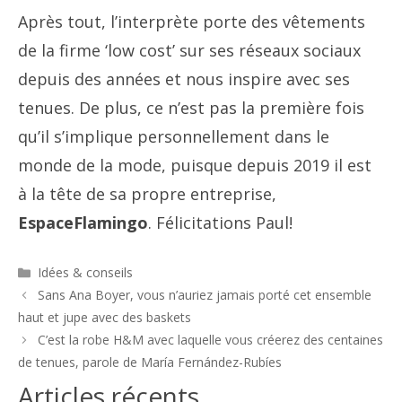
Après tout, l’interprète porte des vêtements
de la firme ‘low cost’ sur ses réseaux sociaux
depuis des années et nous inspire avec ses
tenues. De plus, ce n’est pas la première fois
qu’il s’implique personnellement dans le
monde de la mode, puisque depuis 2019 il est
à la tête de sa propre entreprise,
EspaceFlamingo
. Félicitations Paul!
Catégories
Idées & conseils
Navigation
Sans Ana Boyer, vous n’auriez jamais porté cet ensemble
des
haut et jupe avec des baskets
articles
C’est la robe H&M avec laquelle vous créerez des centaines
de tenues, parole de María Fernández-Rubíes
Articles récents