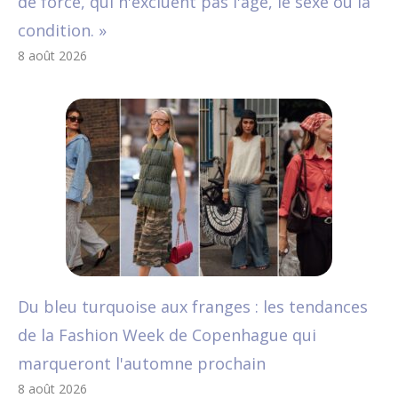
de force, qui n'excluent pas l'âge, le sexe ou la
condition. »
8 août 2026
Du bleu turquoise aux franges : les tendances
de la Fashion Week de Copenhague qui
marqueront l'automne prochain
8 août 2026