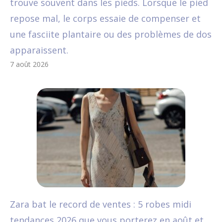
trouve souvent dans les pieds. Lorsque le pied
repose mal, le corps essaie de compenser et
une fasciite plantaire ou des problèmes de dos
apparaissent.
7 août 2026
Zara bat le record de ventes : 5 robes midi
tendances 2026 que vous porterez en août et