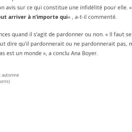
avis sur ce qui constitue une infidélité pour elle. 
peut arriver à n’importe qui
« , a-t-il commenté.
nces quand il s’agit de pardonner ou non. « Il faut se
t dire qu’il pardonnerait ou ne pardonnerait pas, 
as est un monde », a conclu Ana Boyer.
et automne
euros)