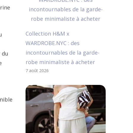
arine
Collection H&M x
u
WARDROBE.NYC : des
incontournables de la garde-
r du
robe minimaliste à acheter
e
7 août 2026
nible