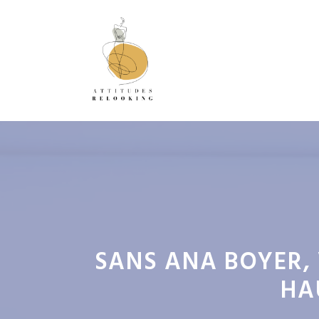
Aller
au
contenu
SANS ANA BOYER, 
HA