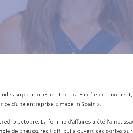
s grandes supportrices de Tamara Falcó en ce moment,
rice d’une entreprise « made in Spain ».
credi 5 octobre. La femme d’affaires a été l’ambassa
le de chaussures Hoff, qui a ouvert ses portes sur