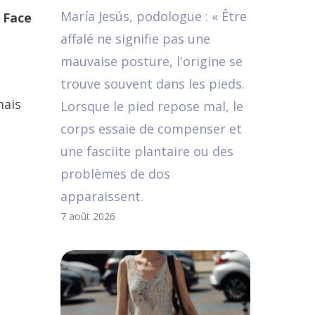
María Jesús, podologue : « Être
«
Face
affalé ne signifie pas une
mauvaise posture, l'origine se
trouve souvent dans les pieds.
mais
Lorsque le pied repose mal, le
corps essaie de compenser et
une fasciite plantaire ou des
problèmes de dos
apparaissent.
7 août 2026