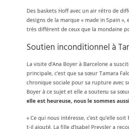
Des baskets Hoff avec un air rétro de di
designs de la marque « made in Spain », 
très différent de ceux que la mondaine p
Soutien inconditionnel à Ta
La visite d’Ana Boyer à Barcelone a suscit
principale, c’est que sa sœur Tamara Falc
chronique sociale pour sa rupture avec so
Boyer à ce sujet et elle a soutenu sa sœu
elle est heureuse, nous le sommes aussi
« Ce qui nous intéresse, c’est qu’elle soi
t-il ajouté. La fille d’Isabel Preysler a r