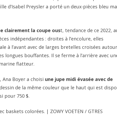
ille d’Isabel Preysler a porté un deux-pièces bleu m
ne clairement
la coupe ous
t, tendance de ce 2022, a
ces indépendantes : droites à l’encolure, elles
le à l’avant avec de larges bretelles croisées autou
 longues bouffantes. Il se ferme à l’arrière avec un
marine flatteur.
 Ana Boyer a choisi
une jupe midi évasée avec de
dessin de la même couleur que le haut qui est dispo
si pour 750 $.
avec baskets colorées. | ZOWY VOETEN / GTRES