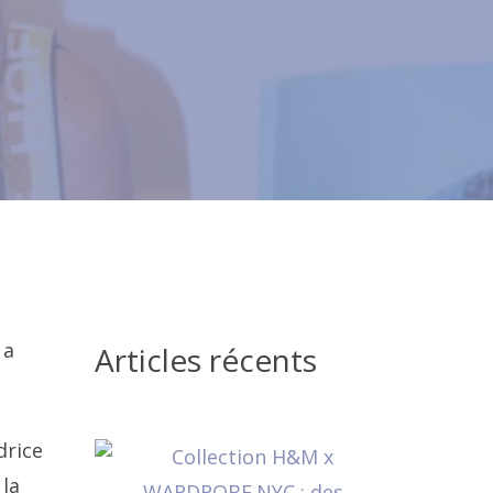
 a
Articles récents
drice
 la