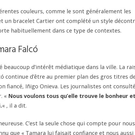
fférentes couleurs, comme le sont généralement les
et un bracelet Cartier ont complété un style décont
orte habituellement dans ce type de contextes.
mara Falcó
é beaucoup d’intérêt médiatique dans la ville. La ra
ó continue d’être au premier plan des gros titres de
n fiancé, Iñigo Onieva. Les journalistes ont consult
r. «
Nous voulons tous qu’elle trouve le bonheur et
.
« , il a dit.
t heureuse. C’est la seule chose qui compte pour nous 
econnu que « Tamara lui faisait confiance et nous aussi 