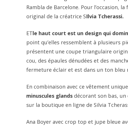
Rambla de Barcelone. Pour l’occasion, la f
original de la créatrice S
Ilvia Tcherassi.
ET
le haut court est un design qui domi
point qu’elles ressemblent à plusieurs piè
présentent une coupe triangulaire origina
cou, des épaules dénudées et des manches
fermeture éclair et est dans un ton bleu 
En combinaison avec ce vêtement unique,
minuscules glands
décorant son bas, un 
sur la boutique en ligne de Silvia Tcheras
Ana Boyer avec crop top et jupe bleue 