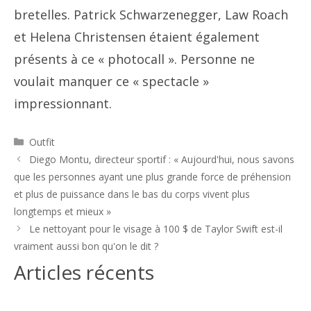
bretelles. Patrick Schwarzenegger, Law Roach
et Helena Christensen étaient également
présents à ce « photocall ». Personne ne
voulait manquer ce « spectacle »
impressionnant.
Catégories
Outfit
Navigation
Diego Montu, directeur sportif : « Aujourd'hui, nous savons
des
que les personnes ayant une plus grande force de préhension
articles
et plus de puissance dans le bas du corps vivent plus
longtemps et mieux »
Le nettoyant pour le visage à 100 $ de Taylor Swift est-il
vraiment aussi bon qu'on le dit ?
Articles récents