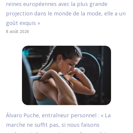
reines européennes avec la plus grande
projection dans le monde de la mode, elle a un
goût exquis »
8 août 2026
Álvaro Puche, entraîneur personnel : « La
marche ne suffit pas, si nous faisons