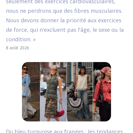
seulement des exercices cardiovasculaires,
nous ne perdrons que des fibres musculaires.
Nous devons donner la priorité aux exercices
de force, qui n'excluent pas l'âge, le sexe ou la
condition. »
8 août 2026
Du bleu turquoise aux franges : les tendances