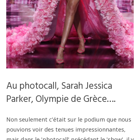
Au photocall, Sarah Jessica
Parker, Olympie de Grèce….
Non seulement c'était sur le podium que nous
pouvions voir des tenues impressionnantes,
mais dans le 'photocall' précédant le 'show', il y