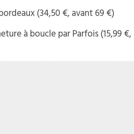
 bordeaux (34,50 €, avant 69 €)
ture à boucle par Parfois (15,99 €,