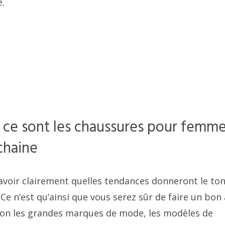
e.
 ce sont les chaussures pour femm
chaine
 savoir clairement quelles tendances donneront le ton
. Ce n’est qu’ainsi que vous serez sûr de faire un bon
selon les grandes marques de mode, les modèles de