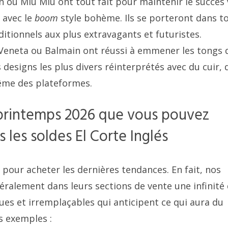
ou Miu Miu ont tout fait pour maintenir le succès v
 avec le
boom
style bohème. Ils se porteront dans t
aditionnels aux plus extravagants et futuristes.
 Veneta ou Balmain ont réussi à emmener les tongs d
 designs les plus divers réinterprétés avec du cuir, 
me des plateformes.
 printemps 2026 que vous pouvez
les soldes El Corte Inglés
e pour acheter les dernières tendances. En fait, nos
alement dans leurs sections de vente une infinité
es et irremplaçables qui anticipent ce qui aura du
s exemples :