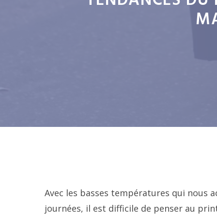
TENDANCES DU 
MA
Avec les basses températures qui nous a
journées, il est difficile de penser au prin