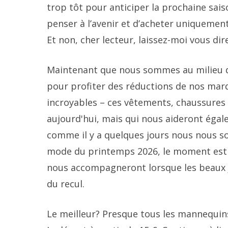
trop tôt pour anticiper la prochaine sa
penser à l’avenir et d’acheter uniquemen
Et non, cher lecteur, laissez-moi vous dir
Maintenant que nous sommes au milieu d
pour profiter des réductions de nos marq
incroyables – ces vêtements, chaussure
aujourd'hui, mais qui nous aideront égale
comme il y a quelques jours nous nous 
mode du printemps 2026, le moment est a
nous accompagneront lorsque les beaux j
du recul.
Le meilleur? Presque tous les mannequins