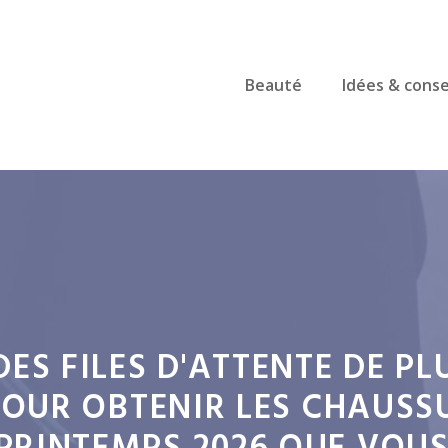
Beauté
Idées & conse
DES FILES D'ATTENTE DE P
POUR OBTENIR LES CHAUS