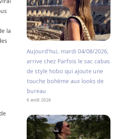
iral
ous
e la
des
Aujourd'hui, mardi 04/08/2026,
arrive chez Parfois le sac cabas
de style hobo qui ajoute une
touche bohème aux looks de
bureau
6 août 2026
 de