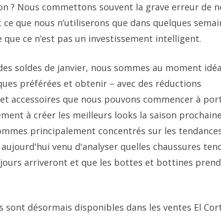
ison ? Nous commettons souvent la grave erreur de n
t ce que nous n’utiliserons que dans quelques semai
e que ce n’est pas un investissement intelligent.
es soldes de janvier, nous sommes au moment idéa
ues préférées et obtenir – avec des réductions
s et accessoires que nous pouvons commencer à por
ment à créer les meilleurs looks la saison prochaine
sommes principalement concentrés sur les tendance
ujourd'hui venu d'analyser quelles chaussures ten
ours arriveront et que les bottes et bottines pren
 sont désormais disponibles dans les ventes El Cor