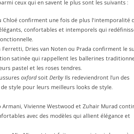
armi ceux qui en savent le plus sont les suivants :
ou Chloé confirment une fois de plus l'intemporalité 
 élégants, confortables et intemporels qui redéfinis
fonctionnelle.
a Ferretti, Dries van Noten ou Prada confirment le s
ition satinée qui rappellent les ballerines traditionne
eurs pastel et les roses tendres.
aussures
oxford
soit
Derby
Ils redeviendront l’un des
de style pour leurs meilleurs looks de style.
io Armani, Vivienne Westwood et Zuhair Murad conti
nfortables avec des modèles qui allient élégance et