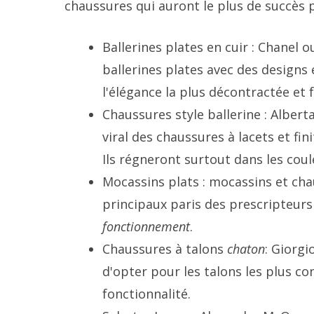
chaussures qui auront le plus de succès p
Ballerines plates en cuir : Chanel 
ballerines plates avec des designs
l'élégance la plus décontractée et 
Chaussures style ballerine : Albert
viral des chaussures à lacets et fin
Ils régneront surtout dans les coul
Mocassins plats : mocassins et ch
principaux paris des prescripteurs 
fonctionnement
.
Chaussures à talons
chaton
: Giorg
d'opter pour les talons les plus co
fonctionnalité.