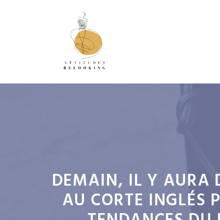
Aller
au
contenu
DEMAIN, IL Y AURA 
AU CORTE INGLÉS 