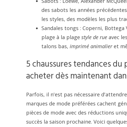
Sabots : Loewe, Alexander McQueen 
des sabots les années précédentes
les styles, des modèles les plus tr
Sandales tongs : Coperni, Bottega
plage à la plage
style de rue
avec les
talons bas,
imprimé animalier
et mê
5 chaussures tendances du
acheter dès maintenant dans 
Parfois, il n'est pas nécessaire d'attendr
marques de mode préférées cachent génér
pièces de mode avec des réductions uniqu
succès la saison prochaine. Voici quelque