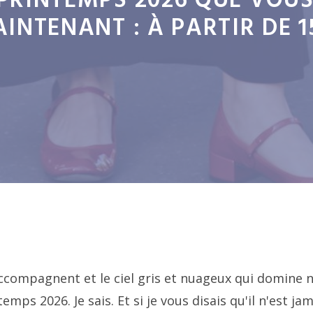
PRINTEMPS 2026 QUE VOUS
INTENANT : À PARTIR DE 1
ccompagnent et le ciel gris et nuageux qui domine 
temps 2026. Je sais. Et si je vous disais qu'il n'est ja