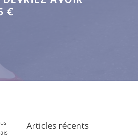
 DEVRIEZ AVOIR
5 €
nos
Articles récents
mais