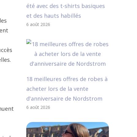
été avec des t-shirts basiques
et des hauts habillés
des
6 août 2026
sent
uccès
lles.
18 meilleures offres de robes à
acheter lors de la vente
d'anniversaire de Nordstrom
6 août 2026
nuent