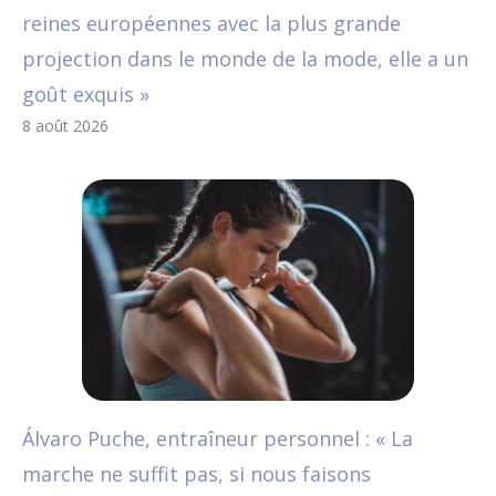
reines européennes avec la plus grande
projection dans le monde de la mode, elle a un
goût exquis »
8 août 2026
Álvaro Puche, entraîneur personnel : « La
marche ne suffit pas, si nous faisons