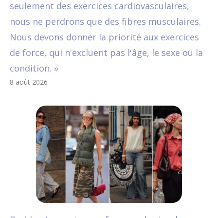
seulement des exercices cardiovasculaires,
nous ne perdrons que des fibres musculaires.
Nous devons donner la priorité aux exercices
de force, qui n'excluent pas l'âge, le sexe ou la
condition. »
8 août 2026