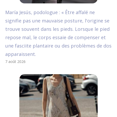
María Jesús, podologue : « Être affalé ne
signifie pas une mauvaise posture, l'origine se
trouve souvent dans les pieds. Lorsque le pied
repose mal, le corps essaie de compenser et
une fasciite plantaire ou des problèmes de dos
apparaissent.
7 août 2026