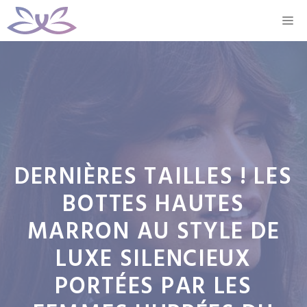
Aller
M
au
contenu
DERNIÈRES TAILLES ! LES
BOTTES HAUTES
MARRON AU STYLE DE
LUXE SILENCIEUX
PORTÉES PAR LES