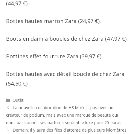
(44,97 €).
Bottes hautes marron Zara (24,97 €).
Boots en daim à boucles de chez Zara (47,97 €).
Bottines effet fourrure Zara (39,97 €).
Bottes hautes avec détail boucle de chez Zara
(54,50 €).
Catégories
Outfit
Navigation
La nouvelle collaboration de H&M n'est pas avec un
des
créateur de podium, mais avec une marque de beauté qui
articles
nous passionne : ses parfums sentent le luxe pour 25 euros
Demain, il y aura des files d'attente de plusieurs kilomètres