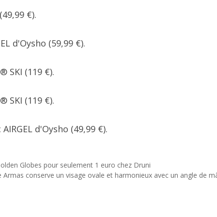
49,99 €).
L d'Oysho (59,99 €).
SKI (119 €).
SKI (119 €).
IRGEL d'Oysho (49,99 €).
x Golden Globes pour seulement 1 euro chez Druni
de Armas conserve un visage ovale et harmonieux avec un angle de m