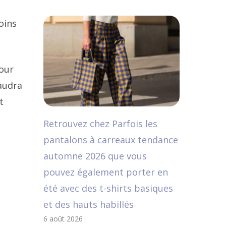
oins
pour
faudra
t
Retrouvez chez Parfois les
pantalons à carreaux tendance
automne 2026 que vous
pouvez également porter en
été avec des t-shirts basiques
et des hauts habillés
6 août 2026