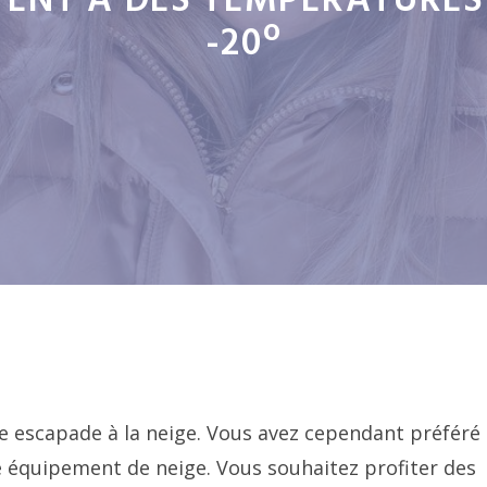
ISTENT À DES TEMPÉRATURE
-20º
re escapade à la neige. Vous avez cependant préféré
e équipement de neige. Vous souhaitez profiter des