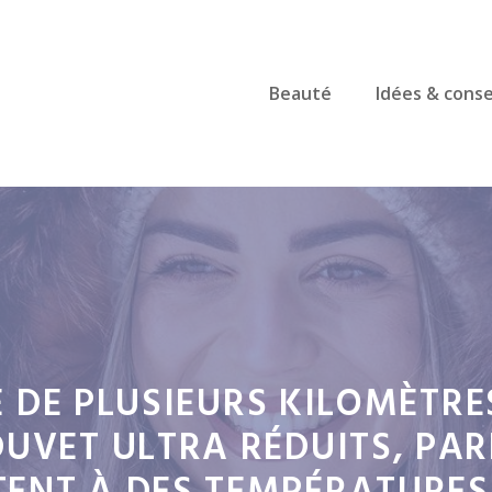
Beauté
Idées & conse
TE DE PLUSIEURS KILOMÈTR
UVET ULTRA RÉDUITS, PAR