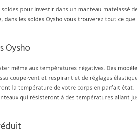
es soldes pour investir dans un manteau matelassé d
e, dans les soldes Oysho vous trouverez tout ce que
es Oysho
ster même aux températures négatives. Des modèl
issu coupe-vent et respirant et de réglages élastiqu
ont la température de votre corps en parfait état.
eaux qui résisteront à des températures allant ju
réduit