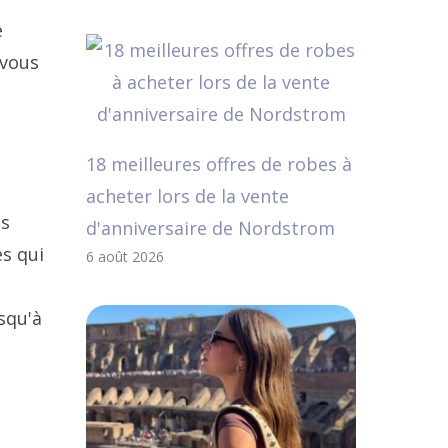
e
 vous
18 meilleures offres de robes à
acheter lors de la vente
es
d'anniversaire de Nordstrom
es qui
6 août 2026
squ'à