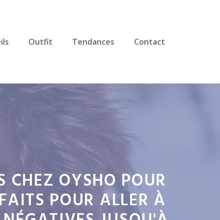
ils
Outfit
Tendances
Contact
ES CHEZ OYSHO POUR
FAITS POUR ALLER À