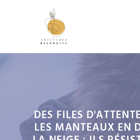
Aller
au
contenu
DES FILES D'ATTEN
LES MANTEAUX EN D