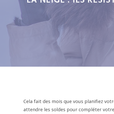
LA NEIGE : ILS RÉS
Cela fait des mois que vous planifiez vot
attendre les soldes pour compléter votr