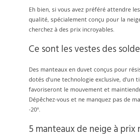
Eh bien, si vous avez préféré attendre l
qualité, spécialement conçu pour la neig
cherchez à des prix incroyables.
Ce sont les vestes des sold
Des manteaux en duvet conçus pour rési
dotés d'une technologie exclusive, d'un t
favoriseront le mouvement et maintiendr
Dépêchez-vous et ne manquez pas de mant
-20º.
5 manteaux de neige à prix 