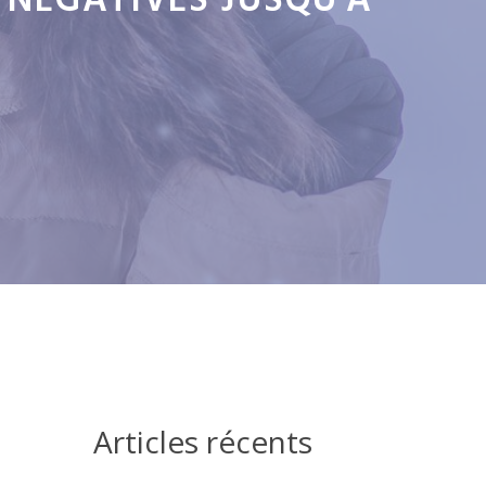
S NÉGATIVES JUSQU'À
Articles récents