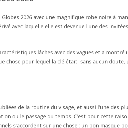
en Globes 2026 avec une magnifique robe noire à ma
ivé avec laquelle elle est devenue l'une des invitées
 caractéristiques lâches avec des vagues et a montré 
ue chose pour lequel la clé était, sans aucun doute,
ubliées de la routine du visage, et aussi l'une des pl
tation ou le passage du temps. C'est pour cette rais
onnels s'accordent sur une chose : un bon masque p