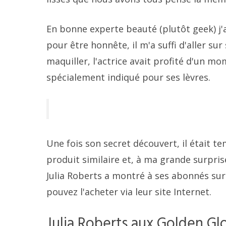
En bonne experte beauté (plutôt geek) j'ai
pour être honnête, il m'a suffi d'aller s
maquiller, l'actrice avait profité d'un m
spécialement indiqué pour ses lèvres.
Une fois son secret découvert, il était t
produit similaire et, à ma grande surpri
Julia Roberts a montré à ses abonnés sur 
pouvez l'acheter via leur site Internet.
Julia Roberts aux Golden Gl