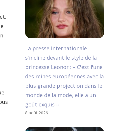
et,
se
un
La presse internationale
s'incline devant le style de la
princesse Leonor : « C'est l'une
des reines européennes avec la
plus grande projection dans le
ue
monde de la mode, elle a un
vous
goût exquis »
8 août 2026