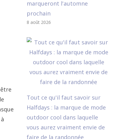
marqueront l'automne
prochain
8 août 2026
-être
Tout ce qu'il faut savoir sur
le
Halfdays : la marque de mode
Masque
outdoor cool dans laquelle
 à
vous aurez vraiment envie de
faire de la randonnée