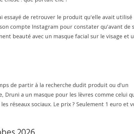
 essayé de retrouver le produit qu'elle avait utilisé 
ur son compte Instagram pour constater qu'avant de 
oment beauté avec un masque facial sur le visage et 
emps de partir à la recherche dudit produit ou d'un
se, Druni a un masque pour les lèvres comme celui q
les réseaux sociaux. Le prix ? Seulement 1 euro et 
obes 2026