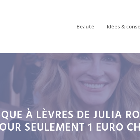
Beauté
Idées & conse
SQUE À LÈVRES DE JULIA 
OUR SEULEMENT 1 EURO C