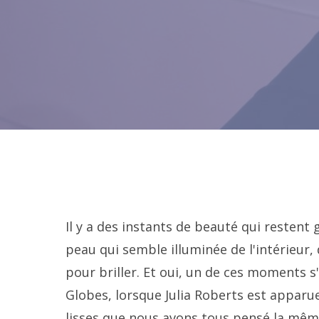
Il y a des instants de beauté qui restent
peau qui semble illuminée de l'intérieur,
pour briller. Et oui, un de ces moments s
Globes, lorsque Julia Roberts est apparue
lisses que nous avons tous pensé la même