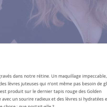
 gravés dans notre rétine. Un maquillage impeccable
 des lèvres juteuses qui n'ont même pas besoin de g
'est produit sur le dernier tapis rouge des Golden
 avec un sourire radieux et des lèvres si hydratées 
 chose : que portait-elle ?