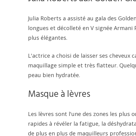
Julia Roberts a assisté au gala des Gold
longues et décolleté en V signée Armani Pr
plus élégantes.
L'actrice a choisi de laisser ses cheveux
maquillage simple et très flatteur. Quelq
peau bien hydratée.
Masque à lèvres
Les lèvres sont l'une des zones les plus o
rapides à révéler la fatigue, la déshydra
de plus en plus de maquilleurs professi