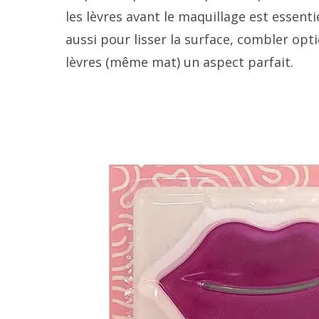
les lèvres avant le maquillage est essen
aussi pour lisser la surface, combler op
lèvres (même mat) un aspect parfait.