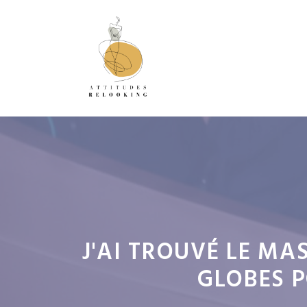
Aller
au
contenu
J'AI TROUVÉ LE MA
GLOBES P