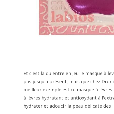
Et c'est là qu'entre en jeu le masque à l
pas jusqu'à présent, mais que chez Druni
meilleur exemple est ce masque à lèvres p
à lèvres hydratant et antioxydant à l'extra
hydrater et adoucir la peau délicate des l