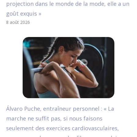
projection dans le monde de la mode, elle a un
goût exquis »
8 août 2026
Álvaro Puche, entraîneur personnel : « La
marche ne suffit pas, si nous faisons
seulement des exercices cardiovasculaires,