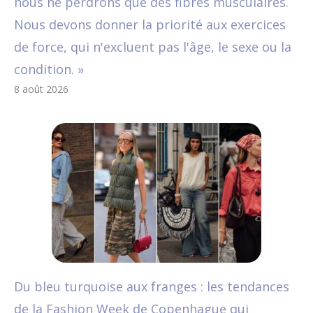
nous ne perdrons que des fibres musculaires.
Nous devons donner la priorité aux exercices
de force, qui n'excluent pas l'âge, le sexe ou la
condition. »
8 août 2026
Du bleu turquoise aux franges : les tendances
de la Fashion Week de Copenhague qui