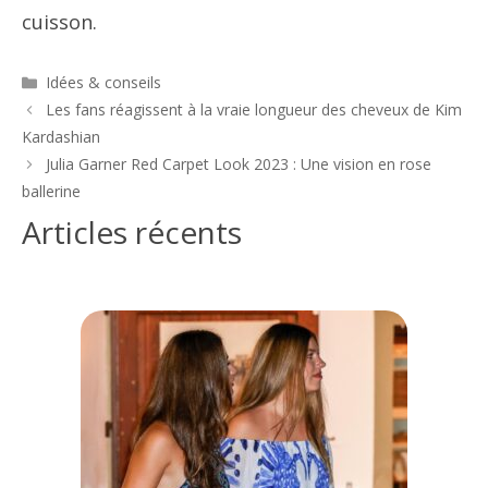
cuisson.
Catégories
Idées & conseils
Navigation
Les fans réagissent à la vraie longueur des cheveux de Kim
des
Kardashian
articles
Julia Garner Red Carpet Look 2023 : Une vision en rose
ballerine
Articles récents