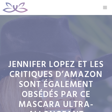
Aller
M
au
contenu
JENNIFER LOPEZ ET LES
CRITIQUES D’AMAZON
SONT ÉGALEMENT
OBSÉDÉS PAR CE
MASCARA ULTRA-