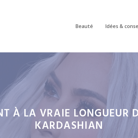
Beauté
Idées & conse
NT À LA VRAIE LONGUEUR 
KARDASHIAN