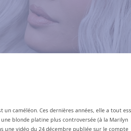
t un caméléon. Ces dernières années, elle a tout es
ne blonde platine plus controversée (à la Marilyn
ans une vidéo du 24 décembre publiée sur le compte