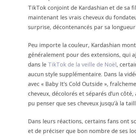
TikTok conjoint de Kardashian et de sa fi
maintenant les vrais cheveux du fondateu
surprise, décontenancés par sa longueur 
Peu importe la couleur, Kardashian mont
généralement pour des extensions, qui aj
dans le
TikTok de la veille de Noël
, certa
aucun style supplémentaire. Dans la vidéo
avec « Baby It’s Cold Outside », fraîchem
cheveux, décolorés et séparés d’un côté, 
pu penser que ses cheveux jusqu’à la tail
Dans leurs réactions, certains fans ont so
et de préciser que bon nombre de ses look