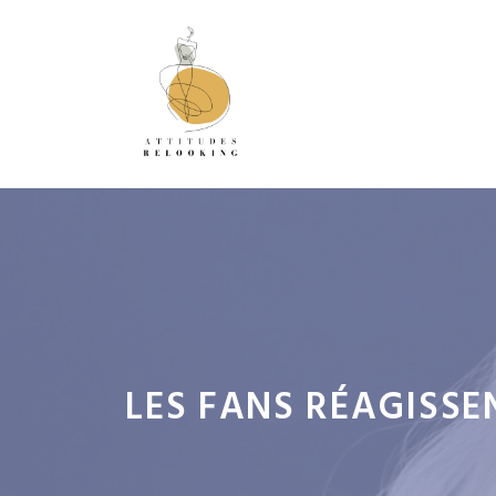
Aller
au
contenu
LES FANS RÉAGISSE