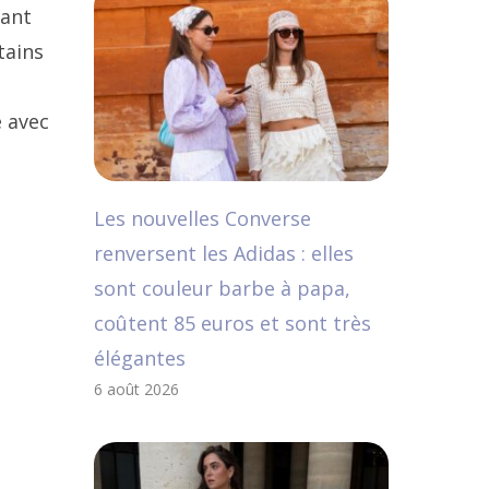
tant
tains
e avec
Les nouvelles Converse
renversent les Adidas : elles
sont couleur barbe à papa,
coûtent 85 euros et sont très
élégantes
6 août 2026