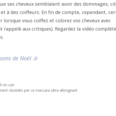
 que ses cheveux semblaient avoir des dommages, ci
t à des coiffeurs. En fin de compte, cependant, cer
r lorsque vous coiffez et colorez vos cheveux avec
 rappelé aux critiques). Regardez la vidéo complèt
s.
 sons de Noël ✰
h en cuir
ement obsédés par ce mascara ultra-allongeant