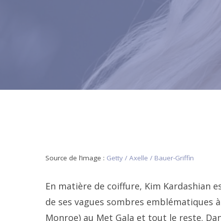
Source de l’image :
Getty / Axelle / Bauer-Griffin
En matière de coiffure, Kim Kardashian es
de ses vagues sombres emblématiques à u
Monroe) au Met Gala et tout le reste. D