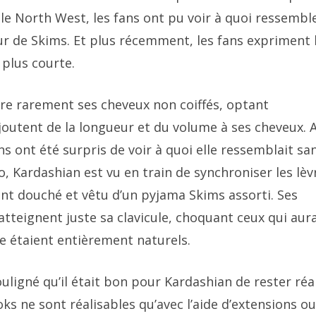
lle North West, les fans ont pu voir à quoi ressembl
r de Skims. Et plus récemment, les fans expriment 
plus courte.
re rarement ses cheveux non coiffés, optant
outent de la longueur et du volume à ses cheveux. A
ins ont été surpris de voir à quoi elle ressemblait sa
, Kardashian est vu en train de synchroniser les lèv
ent douché et vêtu d’un pyjama Skims assorti. Ses
atteignent juste sa clavicule, choquant ceux qui aur
le étaient entièrement naturels.
uligné qu’il était bon pour Kardashian de rester réa
s ne sont réalisables qu’avec l’aide d’extensions o