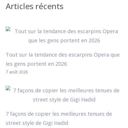
Articles récents
Tout sur la tendance des escarpins Opera que
les gens portent en 2026
7 août 2026
7 façons de copier les meilleures tenues de
street style de Gigi Hadid