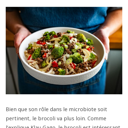
Bien que son rôle dans le microbiote soit
pertinent, le brocoli va plus loin. Comme
l'explique Klau Gago, le brocoli est intéressant