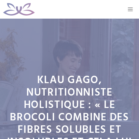
Aller
M
au
contenu
KLAU GAGO,
NUTRITIONNISTE
HOLISTIQUE : « LE
BROCOLI COMBINE DES
FIBRES SOLUBLES ET