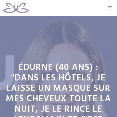
Aller
M
au
contenu
ÉDURNE (40 ANS) :
"DANS LES HÔTELS, JE
LAISSE UN MASQUE SUR
MES CHEVEUX TOUTE LA
NUIT, JE LE RINCE LE