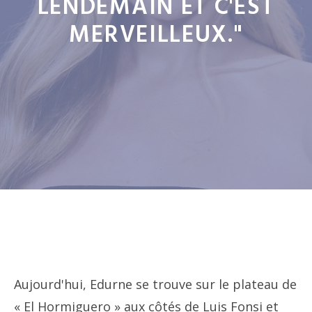
LENDEMAIN ET C'EST
MERVEILLEUX."
Aujourd'hui, Edurne se trouve sur le plateau de
« El Hormiguero » aux côtés de Luis Fonsi et