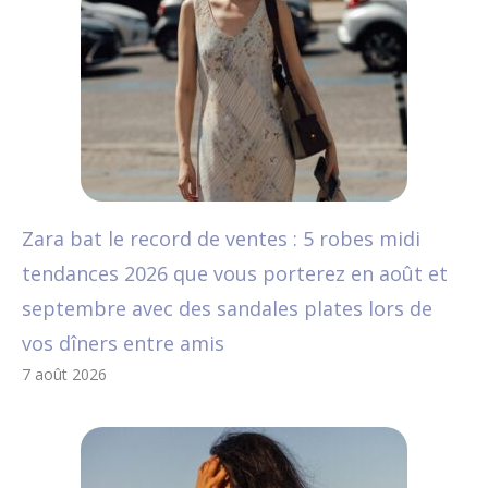
Zara bat le record de ventes : 5 robes midi
tendances 2026 que vous porterez en août et
septembre avec des sandales plates lors de
vos dîners entre amis
7 août 2026