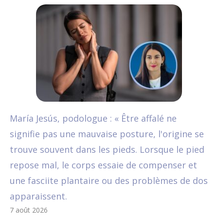
María Jesús, podologue : « Être affalé ne
signifie pas une mauvaise posture, l'origine se
trouve souvent dans les pieds. Lorsque le pied
repose mal, le corps essaie de compenser et
une fasciite plantaire ou des problèmes de dos
apparaissent.
7 août 2026