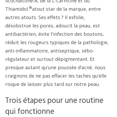
licochalcone-A, de la L-Carnitine et du
®
Thiamidol.
atout star de la marque, entre
autres atouts. Ses effets ? Il exfolie,
désobstrue les pores, adoucit la peau, est
antibactérien, évite l'infection des boutons,
réduit les rougeurs typiques de la pathologie,
anti-inflammatoire, antiseptique, sébo-
régulateur et surtout dépigmentant. Et
presque autant qu’une poussée d’acné, nous
craignons de ne pas effacer les taches qu’elle
risque de laisser plus tard sur notre peau.
Trois étapes pour une routine
qui fonctionne