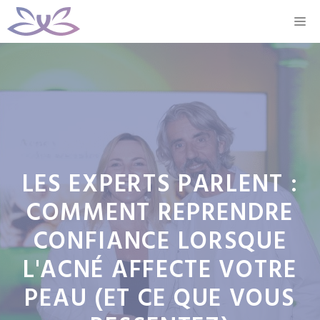
Aller
M
au
contenu
LES EXPERTS PARLENT :
COMMENT REPRENDRE
CONFIANCE LORSQUE
L'ACNÉ AFFECTE VOTRE
PEAU (ET CE QUE VOUS