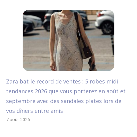
Zara bat le record de ventes : 5 robes midi
tendances 2026 que vous porterez en août et
septembre avec des sandales plates lors de
vos dîners entre amis
7 août 2026