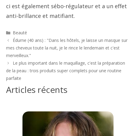
ci est également sébo-régulateur et a un effet
anti-brillance et matifiant.
Catégories
Beauté
Navigation
Édurne (40 ans) : "Dans les hôtels, je laisse un masque sur
des
mes cheveux toute la nuit, je le rince le lendemain et c'est
articles
merveilleux."
Le plus important dans le maquillage, c'est la préparation
de la peau : trois produits super complets pour une routine
parfaite
Articles récents