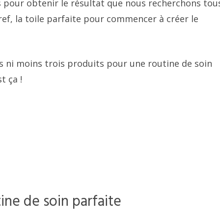
s pour obtenir le résultat que nous recherchons tous
ef, la toile parfaite pour commencer à créer le
s ni moins trois produits pour une routine de soin
t ça !
ine de soin parfaite