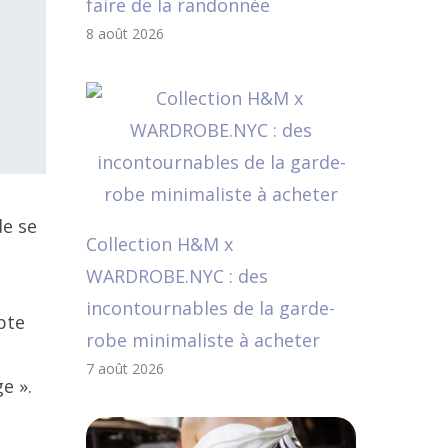
faire de la randonnée
8 août 2026
de se
Collection H&M x
WARDROBE.NYC : des
incontournables de la garde-
pte
robe minimaliste à acheter
7 août 2026
e ».