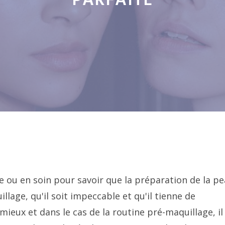
PARFAITE
e ou en soin pour savoir que la préparation de la p
llage, qu'il soit impeccable et qu'il tienne de
ieux et dans le cas de la routine pré-maquillage, il