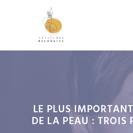
Aller
au
contenu
LE PLUS IMPORTANT
DE LA PEAU : TROI