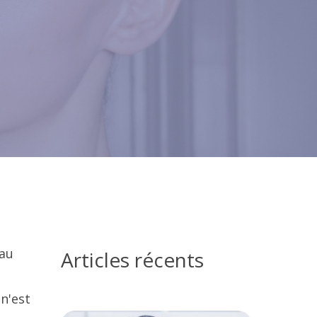
eau
Articles récents
 n'est