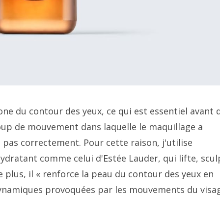
one du contour des yeux, ce qui est essentiel avant 
coup de mouvement dans laquelle le maquillage a
 pas correctement. Pour cette raison, j'utilise
dratant comme celui d'Estée Lauder, qui lifte, scul
 plus, il « renforce la peau du contour des yeux en
 dynamiques provoquées par les mouvements du visag