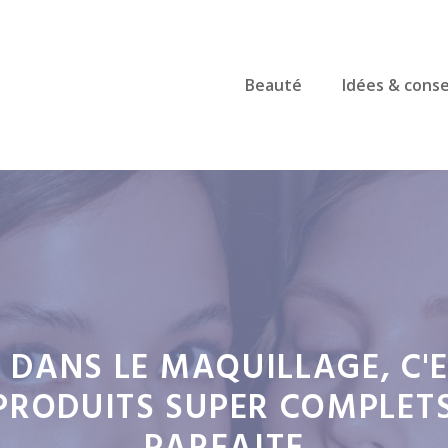
Beauté
Idées & conse
 DANS LE MAQUILLAGE, C'
S PRODUITS SUPER COMPLET