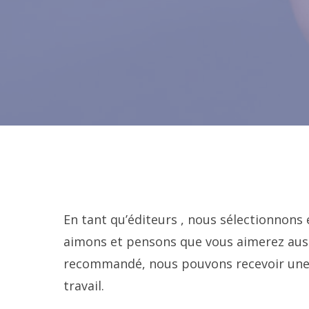
En tant qu’éditeurs , nous sélectionnon
aimons et pensons que vous aimerez auss
recommandé, nous pouvons recevoir une c
travail.