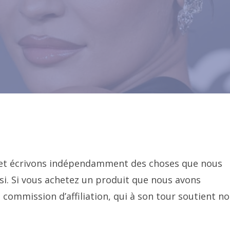
s et écrivons indépendamment des choses que nous
i. Si vous achetez un produit que nous avons
ommission d’affiliation, qui à son tour soutient no