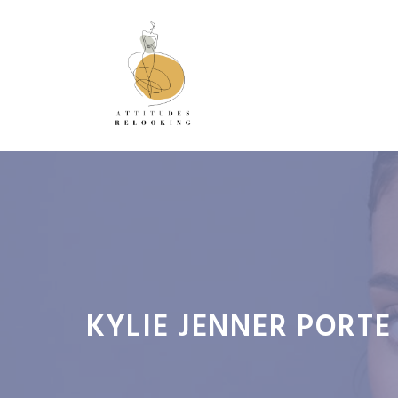
Aller
au
contenu
KYLIE JENNER PORTE