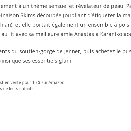
galement à un thème sensuel et révélateur de peau. P
binaison Skims découpée (oubliant d’étiqueter la ma
ian), et elle portait également un ensemble à pois
 au lit avec sa meilleure amie Anastasia Karanikolaou
rents du soutien-gorge de Jenner, puis achetez le pu
insi que ses essentiels glam.
 est en vente pour 15 $ sur Amazon
s de leurs enfants