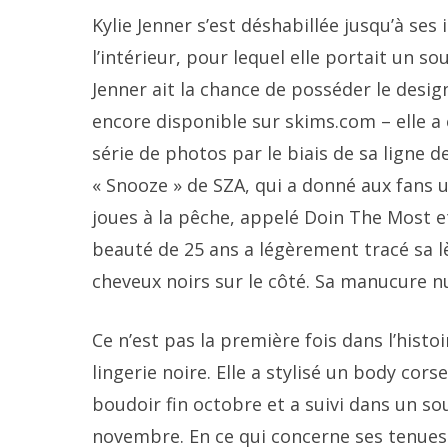
Kylie Jenner s’est déshabillée jusqu’à se
l’intérieur, pour lequel elle portait un 
Jenner ait la chance de posséder le desig
encore disponible sur skims.com – elle a
série de photos par le biais de sa ligne 
« Snooze » de SZA, qui a donné aux fans 
joues à la pêche, appelé Doin The Most et
beauté de 25 ans a légèrement tracé sa lèv
cheveux noirs sur le côté. Sa manucure nu
Ce n’est pas la première fois dans l’histo
lingerie noire. Elle a stylisé un body cor
boudoir fin octobre et a suivi dans un s
novembre. En ce qui concerne ses tenues