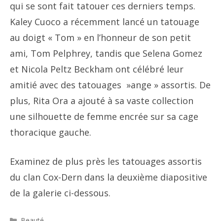
qui se sont fait tatouer ces derniers temps.
Kaley Cuoco a récemment lancé un tatouage
au doigt « Tom » en l’honneur de son petit
ami, Tom Pelphrey, tandis que Selena Gomez
et Nicola Peltz Beckham ont célébré leur
amitié avec des tatouages ​​ »ange » assortis. De
plus, Rita Ora a ajouté à sa vaste collection
une silhouette de femme encrée sur sa cage
thoracique gauche.
Examinez de plus près les tatouages ​​​​assortis
du clan Cox-Dern dans la deuxième diapositive
de la galerie ci-dessous.
Catégories
Beauté