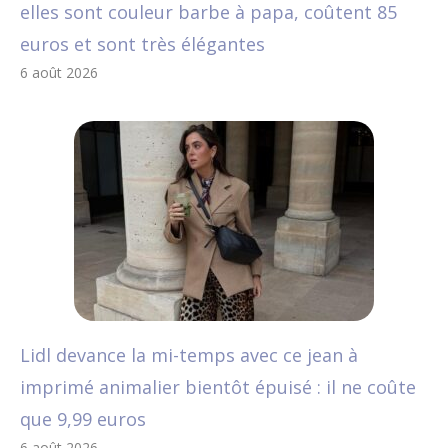
elles sont couleur barbe à papa, coûtent 85
euros et sont très élégantes
6 août 2026
Lidl devance la mi-temps avec ce jean à
imprimé animalier bientôt épuisé : il ne coûte
que 9,99 euros
6 août 2026