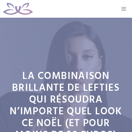
Aller
M
au
contenu
LA COMBINAISON
BRILLANTE DE LEFTIES
QUI RÉSOUDRA
N’IMPORTE QUEL LOOK
CE NOËL (ET POUR