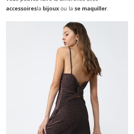
accessoires
la
bijoux
ou la
se maquiller
.