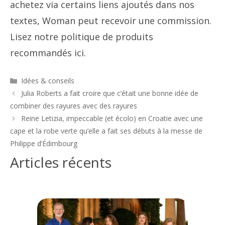
achetez via certains liens ajoutés dans nos
textes, Woman peut recevoir une commission.
Lisez notre politique de produits
recommandés ici.
Catégories
Idées & conseils
Navigation
Julia Roberts a fait croire que c’était une bonne idée de
des
combiner des rayures avec des rayures
articles
Reine Letizia, impeccable (et écolo) en Croatie avec une
cape et la robe verte qu’elle a fait ses débuts à la messe de
Philippe d’Édimbourg
Articles récents