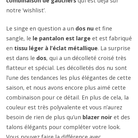
combinaison de gauchers
qui est déjà sur
notre ‘wishlist’.
Le singe en question a un
dos nu
et fine
sangle, le
le pantalon est large
et est fabriqué
en
tissu léger à l’éclat métallique
. La surprise
est dans le
dos
, qui a un décolleté croisé très
flatteur et spécial. Les décolletés dos nu sont
l’une des tendances les plus élégantes de cette
saison, et nous avons encore plus aimé cette
combinaison pour ce détail. En plus de cela, la
couleur est très polyvalente et vous n’aurez
besoin de rien de plus qu’un
blazer noir
et des
talons élégants pour compléter votre look.
Vous pouvez faire la différence avec