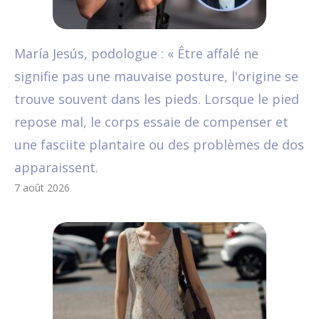
María Jesús, podologue : « Être affalé ne
signifie pas une mauvaise posture, l'origine se
trouve souvent dans les pieds. Lorsque le pied
repose mal, le corps essaie de compenser et
une fasciite plantaire ou des problèmes de dos
apparaissent.
7 août 2026