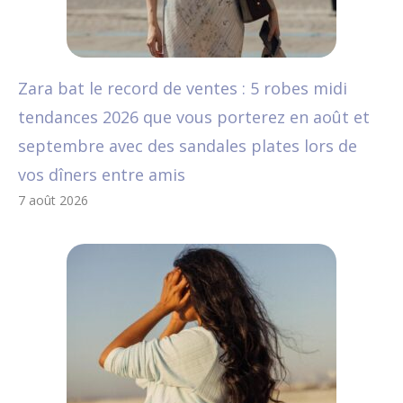
Zara bat le record de ventes : 5 robes midi
tendances 2026 que vous porterez en août et
septembre avec des sandales plates lors de
vos dîners entre amis
7 août 2026