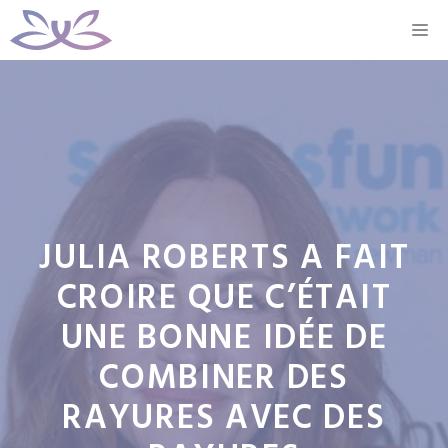
Aller
M
au
contenu
JULIA ROBERTS A FAIT
CROIRE QUE C’ÉTAIT
UNE BONNE IDÉE DE
COMBINER DES
RAYURES AVEC DES