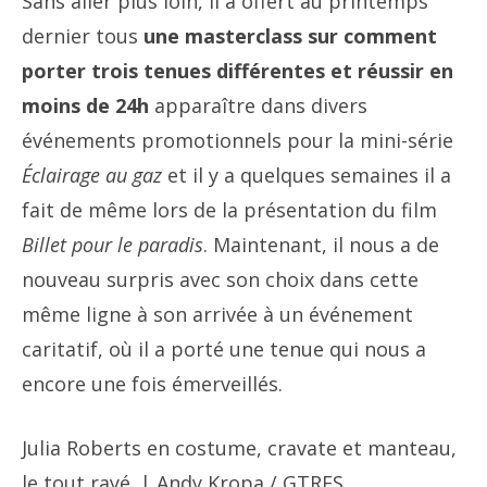
Sans aller plus loin, il a offert au printemps
dernier tous
une masterclass sur comment
porter trois tenues différentes et réussir en
moins de 24h
apparaître dans divers
événements promotionnels pour la mini-série
Éclairage au gaz
et il y a quelques semaines il a
fait de même lors de la présentation du film
Billet pour le paradis
. Maintenant, il nous a de
nouveau surpris avec son choix dans cette
même ligne à son arrivée à un événement
caritatif, où il a porté une tenue qui nous a
encore une fois émerveillés.
Julia Roberts en costume, cravate et manteau,
le tout rayé. | Andy Kropa / GTRES