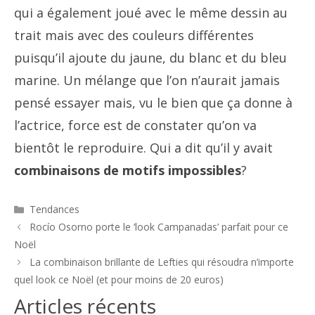
qui a également joué avec le même dessin au
trait mais avec des couleurs différentes
puisqu’il ajoute du jaune, du blanc et du bleu
marine. Un mélange que l’on n’aurait jamais
pensé essayer mais, vu le bien que ça donne à
l’actrice, force est de constater qu’on va
bientôt le reproduire. Qui a dit qu’il y avait
combinaisons de motifs impossibles
?
Catégories
Tendances
Navigation
Rocío Osorno porte le ‘look Campanadas’ parfait pour ce
des
Noël
articles
La combinaison brillante de Lefties qui résoudra n’importe
quel look ce Noël (et pour moins de 20 euros)
Articles récents