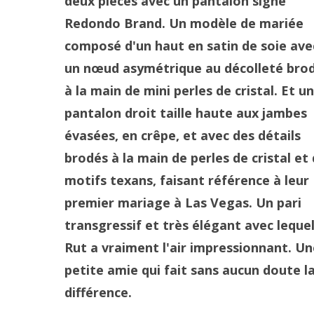
deux pièces avec un pantalon signé
Redondo Brand. Un modèle de mariée
composé d'un haut en satin de soie ave
un nœud asymétrique au décolleté bro
à la main de mini perles de cristal. Et un
pantalon droit taille haute aux jambes
évasées, en crêpe, et avec des détails
brodés à la main de perles de cristal et
motifs texans, faisant référence à leur
premier mariage à Las Vegas. Un pari
transgressif et très élégant avec leque
Rut a vraiment l'air impressionnant. Un
petite amie qui fait sans aucun doute l
différence.