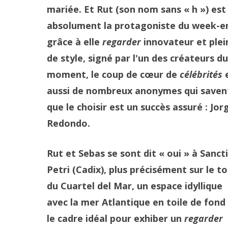
mariée. Et Rut (son nom sans « h ») est
absolument la protagoniste du week-e
grâce à elle
regarder
innovateur et plei
de style, signé par l'un des créateurs du
moment, le coup de cœur de
célébrités
aussi de nombreux anonymes qui saven
que le choisir est un succès assuré : Jor
Redondo.
Rut et Sebas se sont dit « oui » à Sancti
Petri (Cadix), plus précisément sur le to
du Cuartel del Mar, un espace idyllique
avec la mer Atlantique en toile de fond
le cadre idéal pour exhiber un
regarder