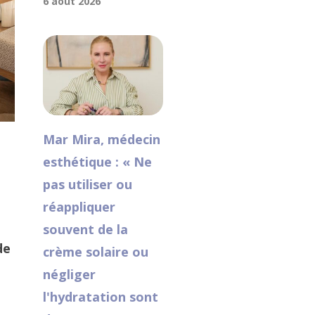
6 août 2026
Mar Mira, médecin
esthétique : « Ne
pas utiliser ou
réappliquer
souvent de la
de
crème solaire ou
négliger
l'hydratation sont