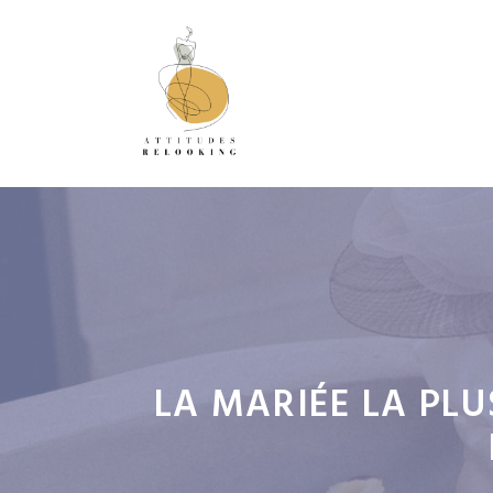
Aller
au
contenu
LA MARIÉE LA PL