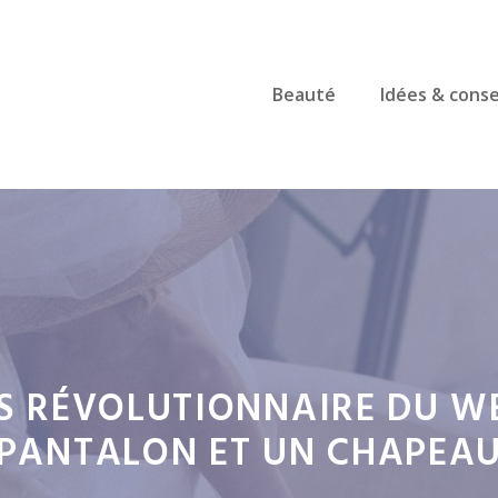
Beauté
Idées & conse
US RÉVOLUTIONNAIRE DU W
PANTALON ET UN CHAPEA