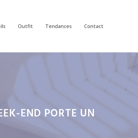
ils
Outfit
Tendances
Contact
EEK-END PORTE UN
U