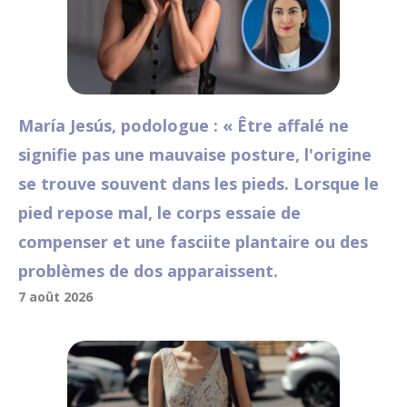
María Jesús, podologue : « Être affalé ne
signifie pas une mauvaise posture, l'origine
se trouve souvent dans les pieds. Lorsque le
pied repose mal, le corps essaie de
compenser et une fasciite plantaire ou des
problèmes de dos apparaissent.
7 août 2026