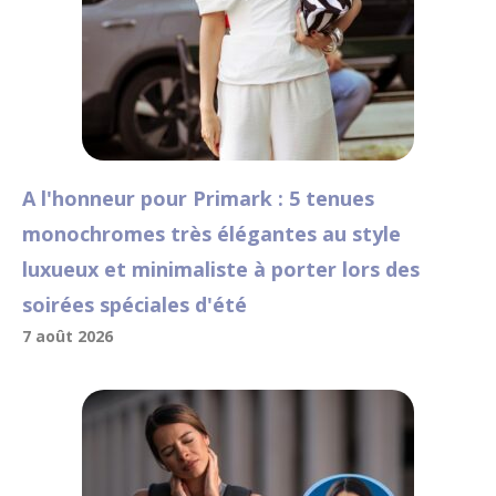
A l'honneur pour Primark : 5 tenues
monochromes très élégantes au style
luxueux et minimaliste à porter lors des
soirées spéciales d'été
7 août 2026