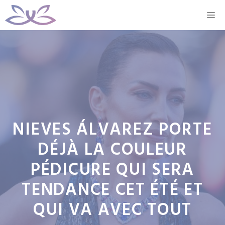
Aller
M
au
contenu
NIEVES ÁLVAREZ PORTE
DÉJÀ LA COULEUR
PÉDICURE QUI SERA
TENDANCE CET ÉTÉ ET
QUI VA AVEC TOUT