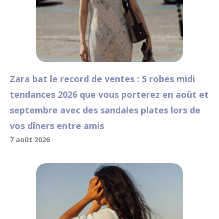
Zara bat le record de ventes : 5 robes midi
tendances 2026 que vous porterez en août et
septembre avec des sandales plates lors de
vos dîners entre amis
7 août 2026