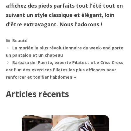
affichez des pieds parfaits tout l'été tout en
suivant un style classique et élégant, loin
d'être extravagant. Nous l'adorons !
Catégories
Beauté
Navigation
La mariée la plus révolutionnaire du week-end porte
des
un pantalon et un chapeau
articles
Bárbara del Puerto, experte Pilates : « Le Criss Cross
est l'un des exercices Pilates les plus efficaces pour
renforcer et tonifier l'abdomen »
Articles récents