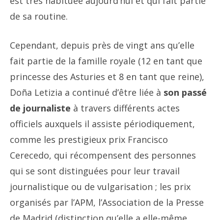
est très habituée aujourd’hui et qui fait partie
de sa routine.
Cependant, depuis près de vingt ans qu’elle
fait partie de la famille royale (12 en tant que
princesse des Asturies et 8 en tant que reine),
Doña Letizia a continué d’être liée à
son passé
de journaliste
à travers différents actes
officiels auxquels il assiste périodiquement,
comme les prestigieux prix Francisco
Cerecedo, qui récompensent des personnes
qui se sont distinguées pour leur travail
journalistique ou de vulgarisation ; les prix
organisés par l’APM, l’Association de la Presse
de Madrid (distinction qu’elle a elle-même