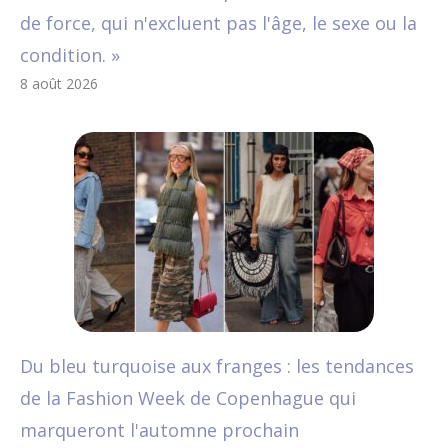
de force, qui n'excluent pas l'âge, le sexe ou la
condition. »
8 août 2026
Du bleu turquoise aux franges : les tendances
de la Fashion Week de Copenhague qui
marqueront l'automne prochain