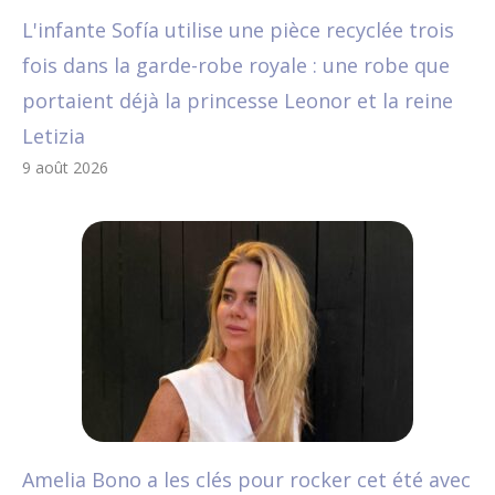
L'infante Sofía utilise une pièce recyclée trois
fois dans la garde-robe royale : une robe que
portaient déjà la princesse Leonor et la reine
Letizia
9 août 2026
Amelia Bono a les clés pour rocker cet été avec