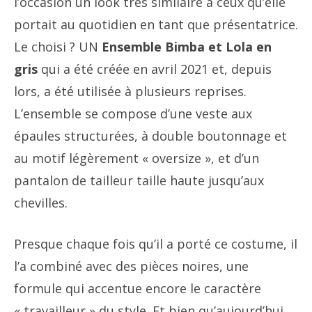
l’occasion un look très similaire à ceux qu’elle
portait au quotidien en tant que présentatrice.
Le choisi ? UN
Ensemble Bimba et Lola en
gris
qui a été créée en avril 2021 et, depuis
lors, a été utilisée à plusieurs reprises.
L’ensemble se compose d’une veste aux
épaules structurées, à double boutonnage et
au motif légèrement « oversize », et d’un
pantalon de tailleur taille haute jusqu’aux
chevilles.
Presque chaque fois qu’il a porté ce costume, il
l’a combiné avec des pièces noires, une
formule qui accentue encore le caractère
« travailleur » du style. Et bien qu’aujourd’hui