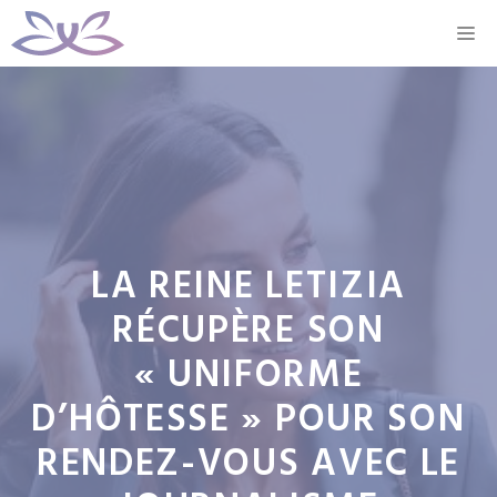
Aller
M
au
contenu
LA REINE LETIZIA
RÉCUPÈRE SON
« UNIFORME
D’HÔTESSE » POUR SON
RENDEZ-VOUS AVEC LE