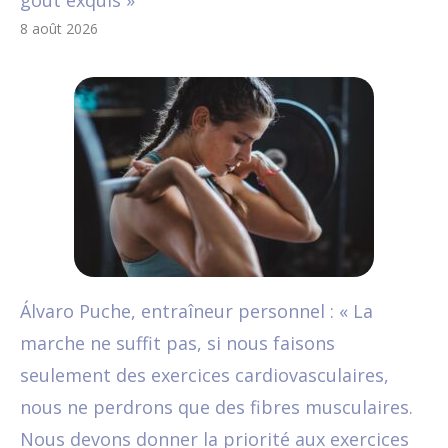
goût exquis »
8 août 2026
Álvaro Puche, entraîneur personnel : « La
marche ne suffit pas, si nous faisons
seulement des exercices cardiovasculaires,
nous ne perdrons que des fibres musculaires.
Nous devons donner la priorité aux exercices