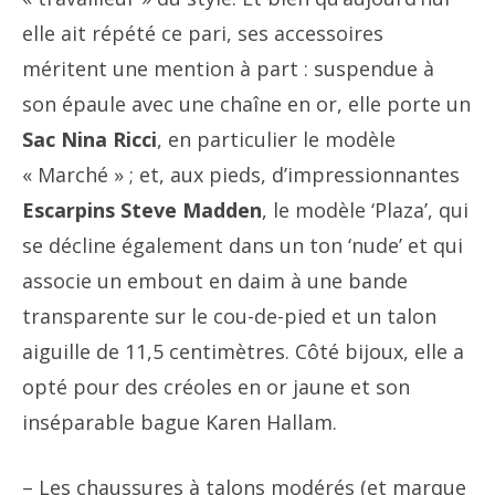
elle ait répété ce pari, ses accessoires
méritent une mention à part : suspendue à
son épaule avec une chaîne en or, elle porte un
Sac Nina Ricci
, en particulier le modèle
« Marché » ; et, aux pieds, d’impressionnantes
Escarpins Steve Madden
, le modèle ‘Plaza’, qui
se décline également dans un ton ‘nude’ et qui
associe un embout en daim à une bande
transparente sur le cou-de-pied et un talon
aiguille de 11,5 centimètres. Côté bijoux, elle a
opté pour des créoles en or jaune et son
inséparable bague Karen Hallam.
– Les chaussures à talons modérés (et marque