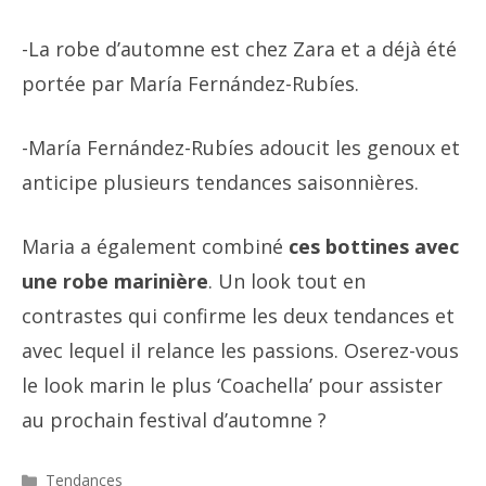
-La robe d’automne est chez Zara et a déjà été
portée par María Fernández-Rubíes.
-María Fernández-Rubíes adoucit les genoux et
anticipe plusieurs tendances saisonnières.
Maria a également combiné
ces bottines avec
une robe marinière
. Un look tout en
contrastes qui confirme les deux tendances et
avec lequel il relance les passions. Oserez-vous
le look marin le plus ‘Coachella’ pour assister
au prochain festival d’automne ?
Catégories
Tendances