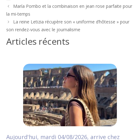
Navigation
María Pombo et la combinaison en jean rose parfaite pour
des
la mi-temps
articles
La reine Letizia récupère son « uniforme d’hôtesse » pour
son rendez-vous avec le journalisme
Articles récents
Aujourd'hui, mardi 04/08/2026, arrive chez