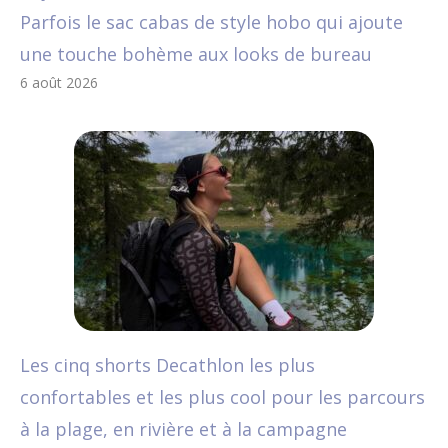
Parfois le sac cabas de style hobo qui ajoute
une touche bohème aux looks de bureau
6 août 2026
Les cinq shorts Decathlon les plus
confortables et les plus cool pour les parcours
à la plage, en rivière et à la campagne