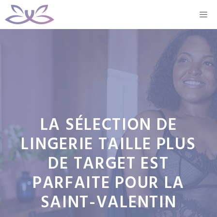
Aller
M
au
contenu
LA SÉLECTION DE
LINGERIE TAILLE PLUS
DE TARGET EST
PARFAITE POUR LA
SAINT-VALENTIN