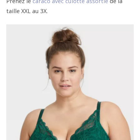
Prenez le
caraco avec culotte assortie
de la
taille XXL au 3X.