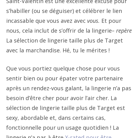
Saint-Valentin est une excellente excuse pour
s’habiller (ou se déguiser) et célébrer le lien
incassable que vous avez avec
vous.
Et pour
nous, cela inclut de s’offrir de la lingerie
– repère
La sélection de lingerie taille plus de Target
avec la marchandise. Hé, tu le mérites !
Que vous portiez quelque chose pour vous
sentir bien ou pour épater votre partenaire
après un rendez-vous galant, la lingerie
n’a pas
besoin d’être cher pour avoir l’air cher. La
sélection de lingerie taille plus de Target est
sexy, abordable et, dans certains cas,
fonctionnelle pour un usage quotidien ! La
lingerie n’a pas à être
X-rated pour être