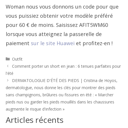
Woman nous vous donnons un code pour que
vous puissiez obtenir votre modèle préféré
pour 60 € de moins. Saisissez AFIT5WM60
lorsque vous atteignez la passerelle de
paiement
sur le site Huawei
et profitez-en !
Catégories
Outfit
Navigation
Comment porter un short en jean : 6 tenues parfaites pour
des
l'été
articles
DERMATOLOGUE D'ÉTÉ DES PIEDS | Cristina de Hoyos,
dermatologue, nous donne les clés pour montrer des pieds
sans champignons, brûlures ou fissures en été : « Marcher
pieds nus ou garder les pieds mouillés dans les chaussures
augmente le risque d'infection »
Articles récents