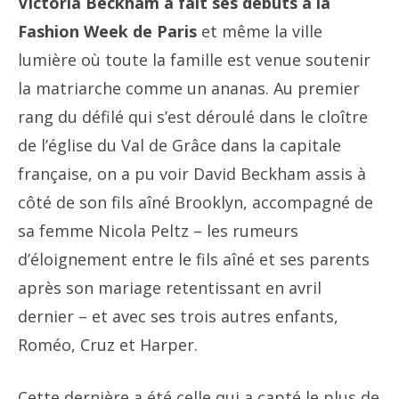
Victoria Beckham a fait ses débuts à la
Fashion Week de Paris
et même la ville
lumière où toute la famille est venue soutenir
la matriarche comme un ananas. Au premier
rang du défilé qui s’est déroulé dans le cloître
de l’église du Val de Grâce dans la capitale
française, on a pu voir David Beckham assis à
côté de son fils aîné Brooklyn, accompagné de
sa femme Nicola Peltz – les rumeurs
d’éloignement entre le fils aîné et ses parents
après son mariage retentissant en avril
dernier – et avec ses trois autres enfants,
Roméo, Cruz et Harper.
Cette dernière a été celle qui a capté le plus de