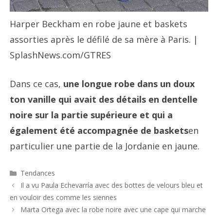
Harper Beckham en robe jaune et baskets
assorties après le défilé de sa mère à Paris. |
SplashNews.com/GTRES
Dans ce cas,
une longue robe dans un doux
ton vanille qui avait des détails en dentelle
noire sur la partie supérieure et qui a
également été accompagnée de baskets
en
particulier une partie de la Jordanie en jaune.
Catégories
Tendances
Navigation
Il a vu Paula Echevarría avec des bottes de velours bleu et
des
en vouloir des comme les siennes
articles
Marta Ortega avec la robe noire avec une cape qui marche