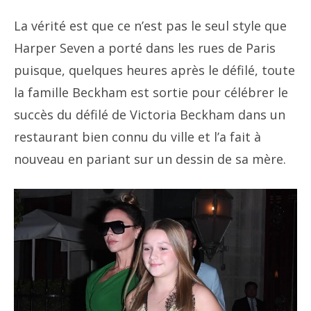
La vérité est que ce n’est pas le seul style que
Harper Seven a porté dans les rues de Paris
puisque, quelques heures après le défilé, toute
la famille Beckham est sortie pour célébrer le
succès du défilé de Victoria Beckham dans un
restaurant bien connu du ville et l’a fait à
nouveau en pariant sur un dessin de sa mère.