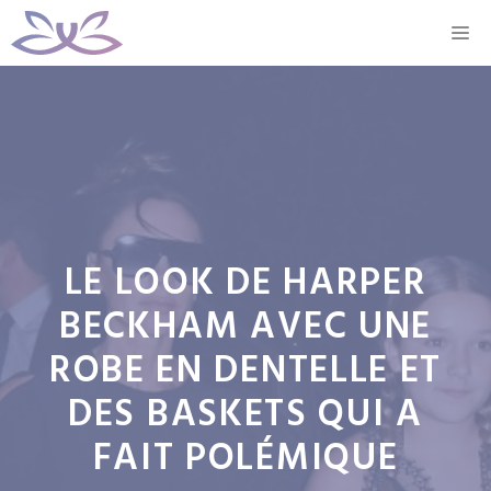
Aller
M
au
contenu
LE LOOK DE HARPER
BECKHAM AVEC UNE
ROBE EN DENTELLE ET
DES BASKETS QUI A
FAIT POLÉMIQUE