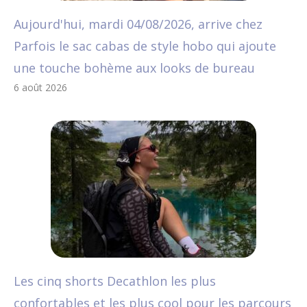
Aujourd'hui, mardi 04/08/2026, arrive chez
Parfois le sac cabas de style hobo qui ajoute
une touche bohème aux looks de bureau
6 août 2026
Les cinq shorts Decathlon les plus
confortables et les plus cool pour les parcours