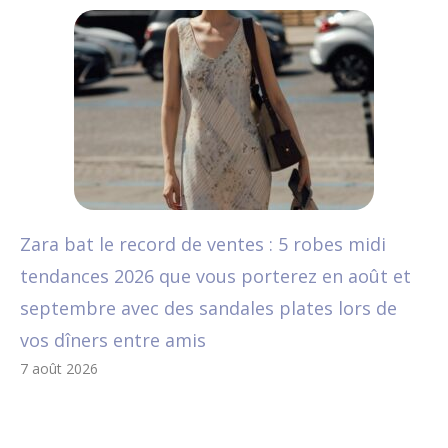
Zara bat le record de ventes : 5 robes midi
tendances 2026 que vous porterez en août et
septembre avec des sandales plates lors de
vos dîners entre amis
7 août 2026