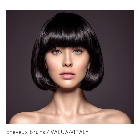
cheveux bruns
/ VALUA-VITALY