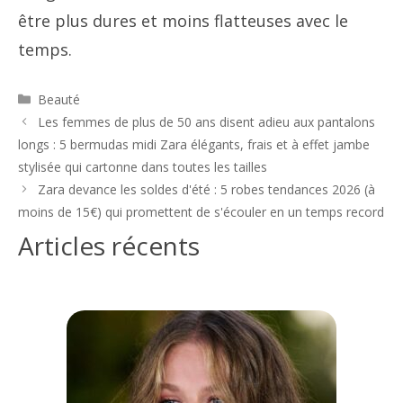
être plus dures et moins flatteuses avec le
temps.
Catégories
Beauté
Navigation
Les femmes de plus de 50 ans disent adieu aux pantalons
des
longs : 5 bermudas midi Zara élégants, frais et à effet jambe
articles
stylisée qui cartonne dans toutes les tailles
Zara devance les soldes d'été : 5 robes tendances 2026 (à
moins de 15€) qui promettent de s'écouler en un temps record
Articles récents