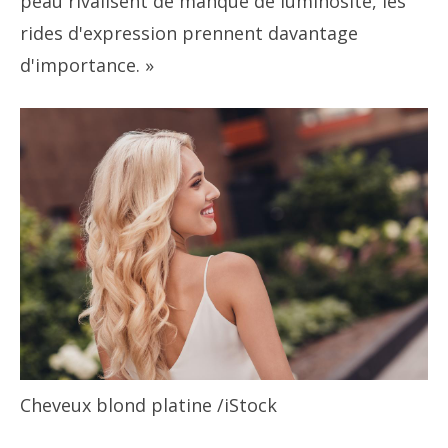
peau rivalisent de manque de luminosité, les
rides d'expression prennent davantage
d'importance. »
Cheveux blond platine
/iStock