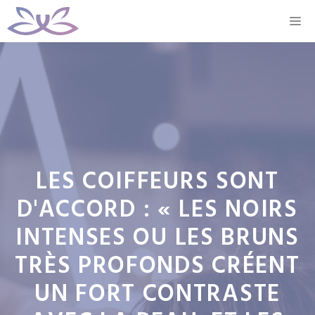
Aller
M
au
contenu
LES COIFFEURS SONT
D'ACCORD : « LES NOIRS
INTENSES OU LES BRUNS
TRÈS PROFONDS CRÉENT
UN FORT CONTRASTE