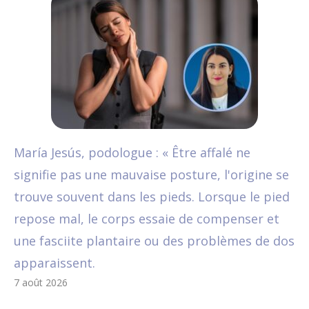
María Jesús, podologue : « Être affalé ne
signifie pas une mauvaise posture, l'origine se
trouve souvent dans les pieds. Lorsque le pied
repose mal, le corps essaie de compenser et
une fasciite plantaire ou des problèmes de dos
apparaissent.
7 août 2026