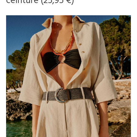
ceinture (25,95 €)