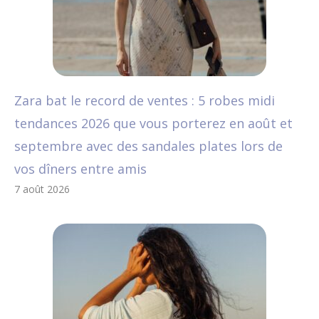
Zara bat le record de ventes : 5 robes midi
tendances 2026 que vous porterez en août et
septembre avec des sandales plates lors de
vos dîners entre amis
7 août 2026