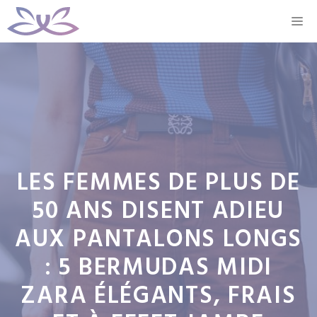
Aller
M
au
contenu
LES FEMMES DE PLUS DE
50 ANS DISENT ADIEU
AUX PANTALONS LONGS
: 5 BERMUDAS MIDI
ZARA ÉLÉGANTS, FRAIS