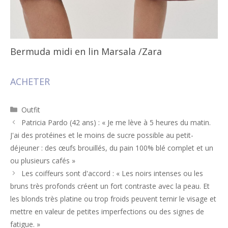
Bermuda midi en lin Marsala
/Zara
ACHETER
Catégories
Outfit
Navigation
Patricia Pardo (42 ans) : « Je me lève à 5 heures du matin.
des
J'ai des protéines et le moins de sucre possible au petit-
articles
déjeuner : des œufs brouillés, du pain 100% blé complet et un
ou plusieurs cafés »
Les coiffeurs sont d'accord : « Les noirs intenses ou les
bruns très profonds créent un fort contraste avec la peau. Et
les blonds très platine ou trop froids peuvent ternir le visage et
mettre en valeur de petites imperfections ou des signes de
fatigue. »