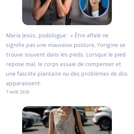
María Jesús, podologue : « Être affalé ne
signifie pas une mauvaise posture, l'origine se
trouve souvent dans les pieds. Lorsque le pied
repose mal, le corps essaie de compenser et
une fasciite plantaire ou des problèmes de dos
apparaissent.
7 août 2026