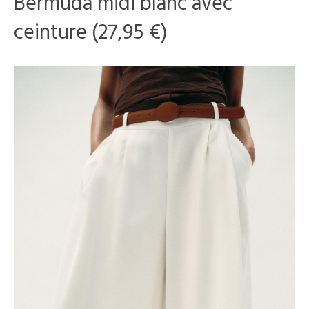
Bermuda midi blanc avec
ceinture (27,95 €)