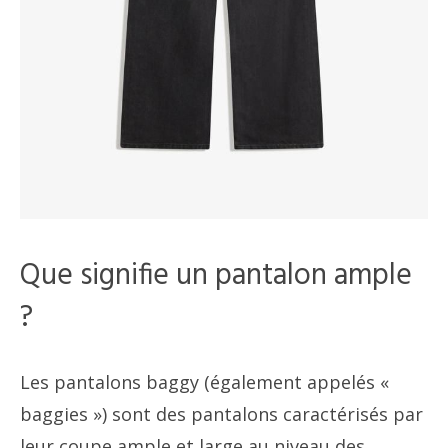
Que signifie un pantalon ample
?
Les pantalons baggy (également appelés «
baggies ») sont des pantalons caractérisés par
leur coupe ample et large au niveau des