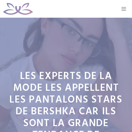
Aller
M
au
contenu
LES EXPERTS DE LA
MODE LES APPELLENT
LES PANTALONS STARS
DE BERSHKA CAR ILS
SONT LA GRANDE