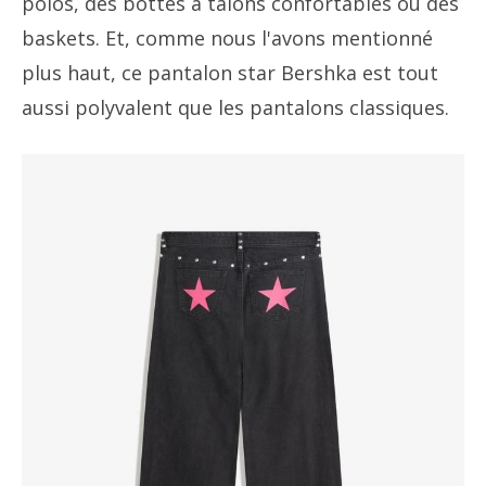
polos, des bottes à talons confortables ou des
baskets. Et, comme nous l'avons mentionné
plus haut, ce pantalon star Bershka est tout
aussi polyvalent que les pantalons classiques.