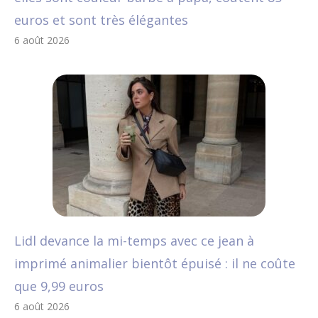
euros et sont très élégantes
6 août 2026
Lidl devance la mi-temps avec ce jean à
imprimé animalier bientôt épuisé : il ne coûte
que 9,99 euros
6 août 2026