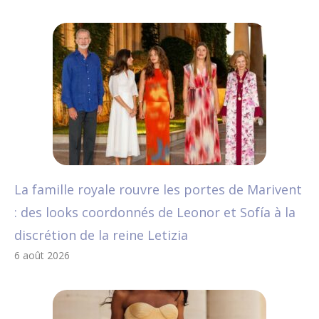
La famille royale rouvre les portes de Marivent
: des looks coordonnés de Leonor et Sofía à la
discrétion de la reine Letizia
6 août 2026