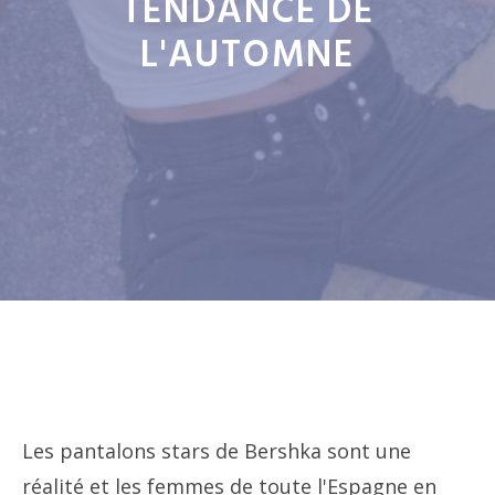
TENDANCE DE
L'AUTOMNE
Les pantalons stars de Bershka sont une
réalité et les femmes de toute l'Espagne en