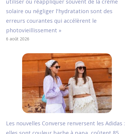
utiliser ou réappliquer souvent de la crème
solaire ou négliger l'hydratation sont des
erreurs courantes qui accélèrent le
photovieillissement »
6 août 2026
Les nouvelles Converse renversent les Adidas :
elles sont couleur barbe à papa, coûtent 85