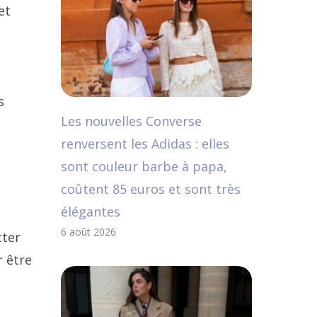
et
s
Les nouvelles Converse
renversent les Adidas : elles
sont couleur barbe à papa,
coûtent 85 euros et sont très
élégantes
6 août 2026
tter
r être