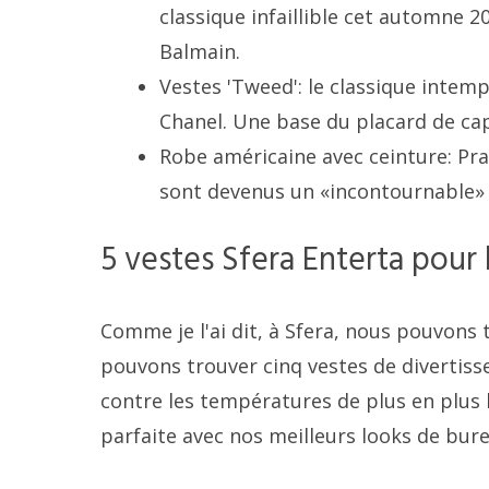
classique infaillible cet automne 2
Balmain.
Vestes 'Tweed': le classique intem
Chanel. Une base du placard de ca
Robe américaine avec ceinture: Pr
sont devenus un «incontournable» d
5 vestes Sfera Enterta pour
Comme je l'ai dit, à Sfera, nous pouvons 
pouvons trouver cinq vestes de divertiss
contre les températures de plus en plus
parfaite avec nos meilleurs looks de bure