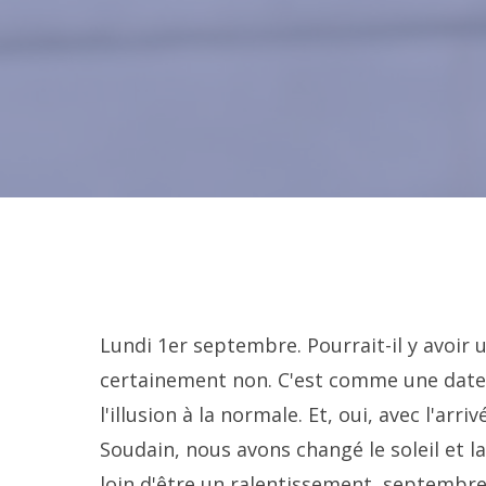
Lundi 1er septembre. Pourrait-il y avoir 
certainement non. C'est comme une date pa
l'illusion à la normale. Et, oui, avec l'a
Soudain, nous avons changé le soleil et la
loin d'être un ralentissement, septembre 