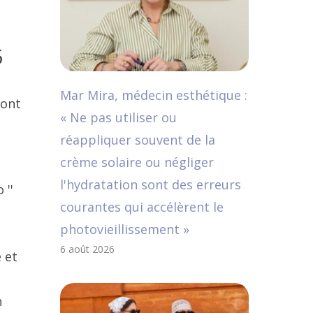
5
Mar Mira, médecin esthétique :
ront
« Ne pas utiliser ou
réappliquer souvent de la
crème solaire ou négliger
l'hydratation sont des erreurs
 ''
courantes qui accélèrent le
photovieillissement »
6 août 2026
 et
n