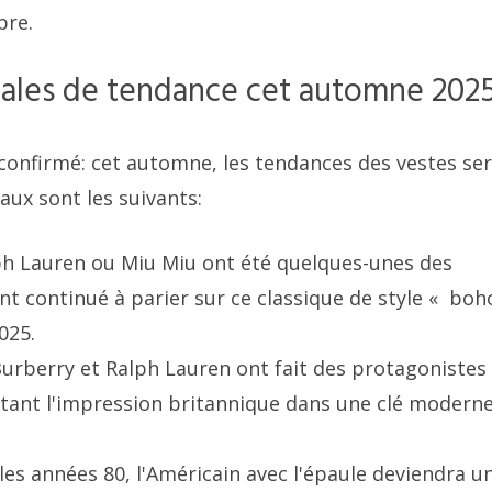
bre.
males de tendance cet automne 202
nt confirmé: cet automne, les tendances des vestes se
raux sont les suivants:
lph Lauren ou Miu Miu ont été quelques-unes des
nt continué à parier sur ce classique de style « boho
025.
urberry et Ralph Lauren ont fait des protagonistes
rétant l'impression britannique dans une clé moderne
les années 80, l'Américain avec l'épaule deviendra u