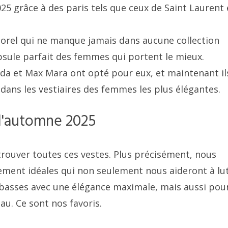
025 grâce à des paris tels que ceux de Saint Laurent 
porel qui ne manque jamais dans aucune collection
psule parfait des femmes qui portent le mieux.
ada et Max Mara ont opté pour eux, et maintenant il
ans les vestiaires des femmes les plus élégantes.
 l'automne 2025
trouver toutes ces vestes. Plus précisément, nous
ement idéales qui non seulement nous aideront à lu
 basses avec une élégance maximale, mais aussi pou
au. Ce sont nos favoris.