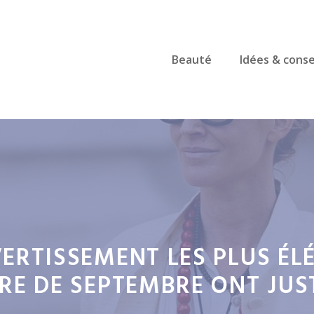
Beauté
Idées & conse
VERTISSEMENT LES PLUS É
RE DE SEPTEMBRE ONT JUST