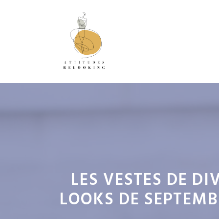
Aller
au
contenu
LES VESTES DE DI
LOOKS DE SEPTEMB