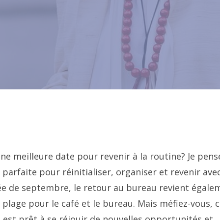
une meilleure date pour revenir à la routine? Je pens
rfaite pour réinitialiser, organiser et revenir ave
rrivée de septembre, le retour au bureau revient égale
 plage pour le café et le bureau. Mais méfiez-vous, 
est prêt à se réjouir de nouvelles opportunités et