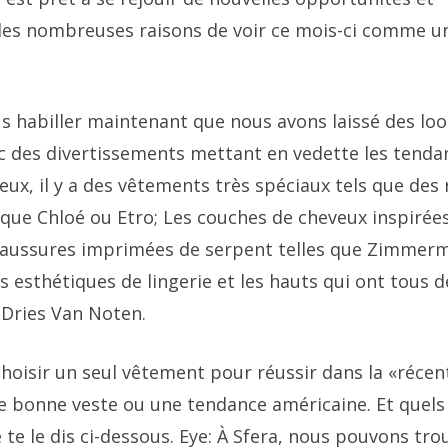
 des nombreuses raisons de voir ce mois-ci comme u
habiller maintenant que nous avons laissé des loo
vec des divertissements mettant en vedette les tenda
 eux, il y a des vêtements très spéciaux tels que des
 que Chloé ou Etro; Les couches de cheveux inspirée
haussures imprimées de serpent telles que Zimmer
es esthétiques de lingerie et les hauts qui ont tous 
 Dries Van Noten.
hoisir un seul vêtement pour réussir dans la «récen
une bonne veste ou une tendance américaine. Et quels
 te le dis ci-dessous. Eye: À Sfera, nous pouvons tro