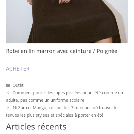
Robe en lin marron avec ceinture
/ Poignée
ACHETER
Catégories
Outfit
Navigation
Comment porter des jupes plissées pour l'été comme un
des
adulte, pas comme un uniforme scolaire
articles
Ni Zara ni Mango, ce sont les 7 marques où trouver les
tenues les plus stylées et spéciales à porter en été
Articles récents