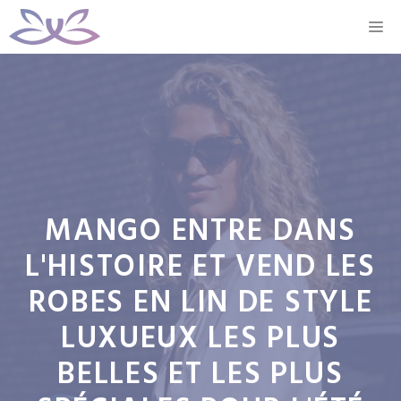
Aller
M
au
contenu
MANGO ENTRE DANS
L'HISTOIRE ET VEND LES
ROBES EN LIN DE STYLE
LUXUEUX LES PLUS
BELLES ET LES PLUS