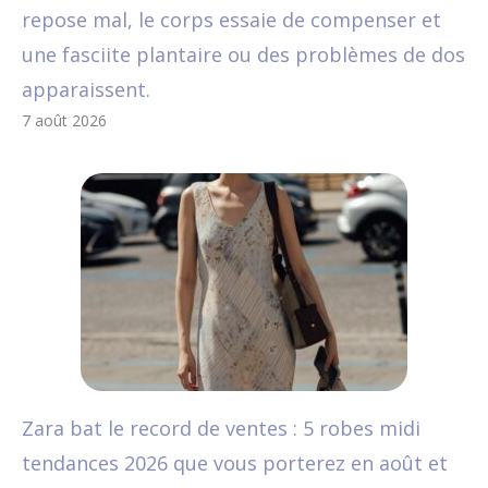
repose mal, le corps essaie de compenser et
une fasciite plantaire ou des problèmes de dos
apparaissent.
7 août 2026
Zara bat le record de ventes : 5 robes midi
tendances 2026 que vous porterez en août et