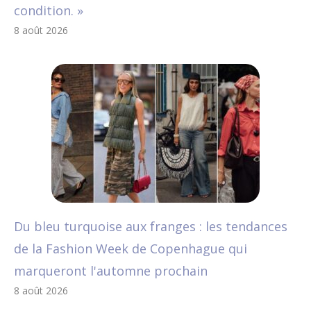
condition. »
8 août 2026
Du bleu turquoise aux franges : les tendances
de la Fashion Week de Copenhague qui
marqueront l'automne prochain
8 août 2026