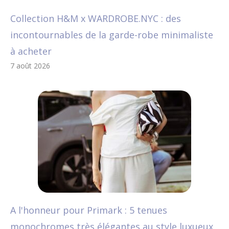
Collection H&M x WARDROBE.NYC : des
incontournables de la garde-robe minimaliste
à acheter
7 août 2026
A l'honneur pour Primark : 5 tenues
monochromes très élégantes au style luxueux