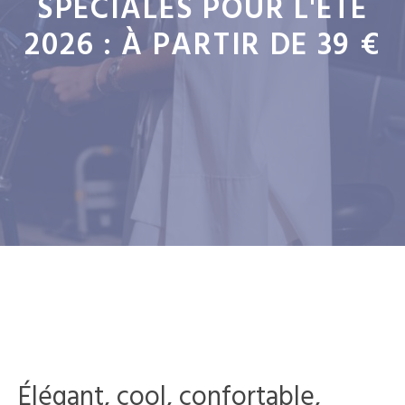
SPÉCIALES POUR L'ÉTÉ
2026 : À PARTIR DE 39 €
Élégant, cool, confortable,