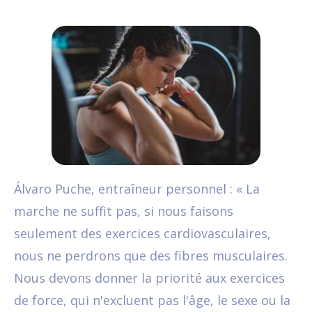
Álvaro Puche, entraîneur personnel : « La
marche ne suffit pas, si nous faisons
seulement des exercices cardiovasculaires,
nous ne perdrons que des fibres musculaires.
Nous devons donner la priorité aux exercices
de force, qui n'excluent pas l'âge, le sexe ou la