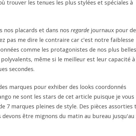
ù trouver les tenues les plus stylées et spéciales à
ns nos placards et dans nos
regarde
journaux pour de
ez pas me dire le contraire car c'est notre faiblesse
itionnées comme les protagonistes de nos plus belle
 polyvalents, même si le meilleur est leur capacité à
ues secondes.
andes marques pour exhiber des looks coordonnés
ngo ne sont les stars de cet article puisque je vous
e 7 marques pleines de style. Des pièces assorties 
s devons être mignons du matin au bureau jusqu'au 