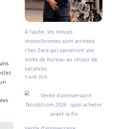
À l'aube, les tenues
monochromes sont arrivées
chez Zara qui sauveront vos
looks de bureau au retour de
dans
vacances.
estez
5 août 2026
 un
éées
Vente d'anniversaire