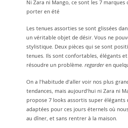
Ni Zara ni Mango, ce sont les 7 marques o
porter en été
Les tenues assorties se sont glissées da
un véritable objet de désir. Vous ne pouv
stylistique. Deux pièces qui se sont pos
tenues. Ils sont confortables, élégants et
résoudre un problème.
regarder
en quelq
On a l'habitude d'aller voir nos plus gr
tendances, mais aujourd'hui ni Zara ni Ma
propose 7 looks assortis super élégants d
adaptées pour ces jours éternels où nou
au dîner, et sans rentrer à la maison.