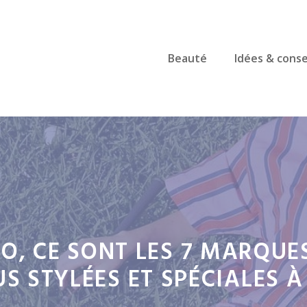
Beauté
Idées & conse
O, CE SONT LES 7 MARQUE
US STYLÉES ET SPÉCIALES À