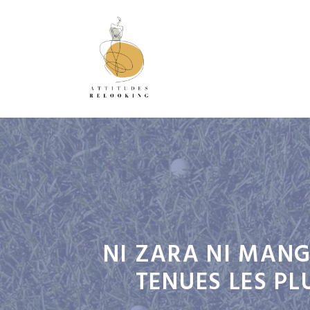
Aller
au
contenu
NI ZARA NI MANG
TENUES LES PL