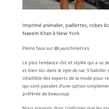
Imprimé animalier, paillettes, robes
Naeem Khan à New York
Pleins feux sur @Launchmetrics
Le plus tendance
chic
et stylée qui a su d
et bien sûr dans le
style de rue
. S'habille
infaillible des experts de la mode pour 
qui sont passées d'une option simplemen
préférée de beaucoup.
Nous pouvons donc confirmer que les sty