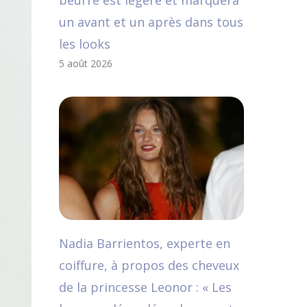
beurre est légère et marquera
un avant et un après dans tous
les looks
5 août 2026
Nadia Barrientos, experte en
coiffure, à propos des cheveux
de la princesse Leonor : « Les