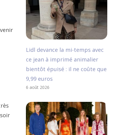
venir
s
Lidl devance la mi-temps avec
ce jean à imprimé animalier
bientôt épuisé : il ne coûte que
9,99 euros
6 août 2026
très
soir