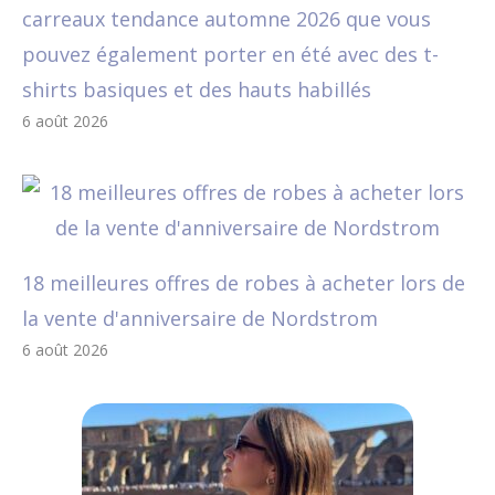
carreaux tendance automne 2026 que vous
pouvez également porter en été avec des t-
shirts basiques et des hauts habillés
6 août 2026
18 meilleures offres de robes à acheter lors de
la vente d'anniversaire de Nordstrom
6 août 2026