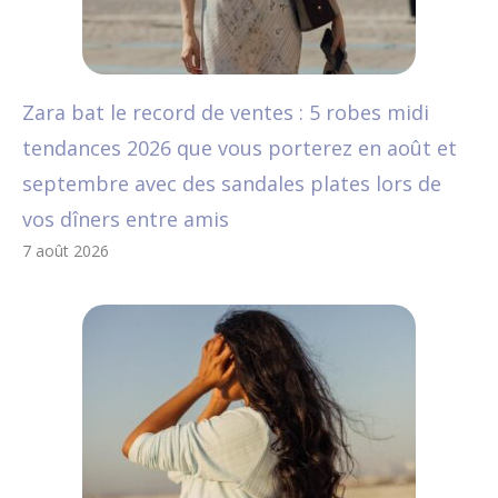
Zara bat le record de ventes : 5 robes midi
tendances 2026 que vous porterez en août et
septembre avec des sandales plates lors de
vos dîners entre amis
7 août 2026