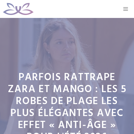
Aller
M
au
contenu
PARFOIS RATTRAPE
ZARA ET MANGO : LES 5
ROBES DE PLAGE LES
PLUS ÉLÉGANTES AVEC
EFFET « ANTI-ÂGE »