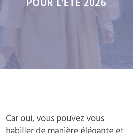
POUR L'ÉTÉ 2026
Car oui, vous pouvez vous
habiller de manière élégante et