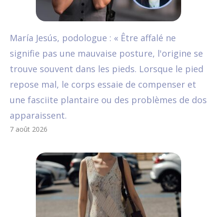
María Jesús, podologue : « Être affalé ne
signifie pas une mauvaise posture, l'origine se
trouve souvent dans les pieds. Lorsque le pied
repose mal, le corps essaie de compenser et
une fasciite plantaire ou des problèmes de dos
apparaissent.
7 août 2026