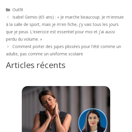
Catégories
Outfit
Navigation
Isabel Gemio (65 ans) : « Je marche beaucoup. Je m'ennuie
des
à la salle de sport, mais je m'en fiche, j'y vais tous les jours
articles
que je peux. L'exercice est essentiel pour moi et j'ai aussi
perdu du volume. »
Comment porter des jupes plissées pour l'été comme un
adulte, pas comme un uniforme scolaire
Articles récents