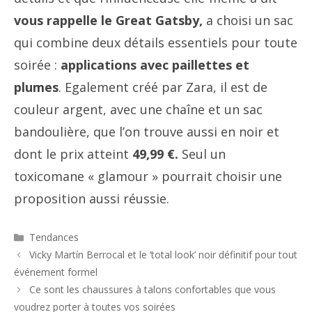
vous rappelle le Great Gatsby,
a choisi un sac
qui combine deux détails essentiels pour toute
soirée :
applications avec paillettes et
plumes
. Egalement créé par Zara, il est de
couleur argent, avec une chaîne et un sac
bandoulière, que l’on trouve aussi en noir et
dont le prix atteint
49,99 €.
Seul un
toxicomane « glamour » pourrait choisir une
proposition aussi réussie.
Catégories
Tendances
Navigation
Vicky Martín Berrocal et le ‘total look’ noir définitif pour tout
des
événement formel
articles
Ce sont les chaussures à talons confortables que vous
voudrez porter à toutes vos soirées