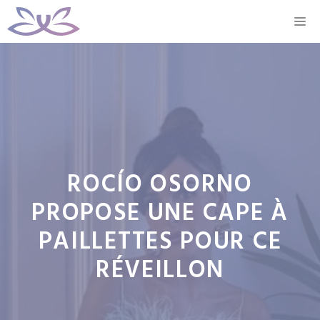
Aller
M
au
contenu
ROCÍO OSORNO
PROPOSE UNE CAPE À
PAILLETTES POUR CE
RÉVEILLON