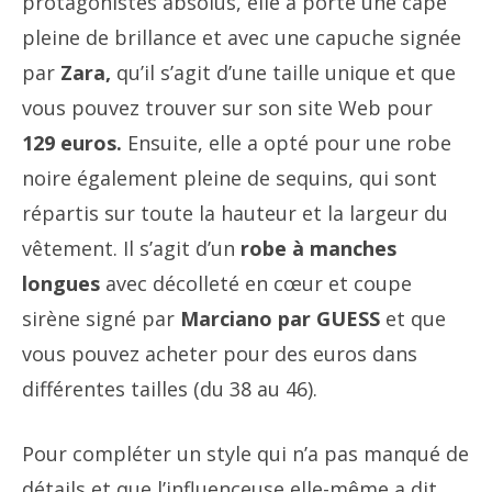
protagonistes absolus, elle a porté une cape
pleine de brillance et avec une capuche signée
par
Zara,
qu’il s’agit d’une taille unique et que
vous pouvez trouver sur son site Web pour
129 euros.
Ensuite, elle a opté pour une robe
noire également pleine de sequins, qui sont
répartis sur toute la hauteur et la largeur du
vêtement. Il s’agit d’un
robe à manches
longues
avec décolleté en cœur et coupe
sirène signé par
Marciano par GUESS
et que
vous pouvez acheter pour des euros dans
différentes tailles (du 38 au 46).
Pour compléter un style qui n’a pas manqué de
détails et que l’influenceuse elle-même a dit