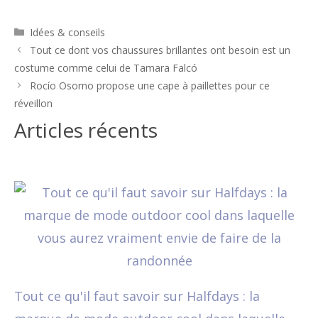
Catégories
Idées & conseils
Navigation
Tout ce dont vos chaussures brillantes ont besoin est un
des
costume comme celui de Tamara Falcó
articles
Rocío Osorno propose une cape à paillettes pour ce
réveillon
Articles récents
Tout ce qu'il faut savoir sur Halfdays : la