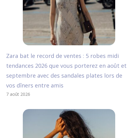
Zara bat le record de ventes : 5 robes midi
tendances 2026 que vous porterez en août et
septembre avec des sandales plates lors de
vos dîners entre amis
7 août 2026