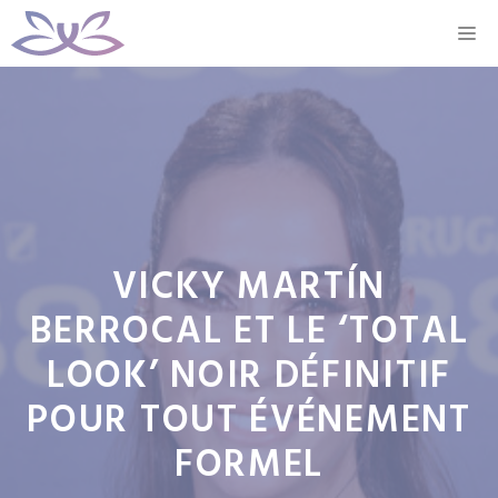
Aller
M
au
contenu
VICKY MARTÍN
BERROCAL ET LE ‘TOTAL
LOOK’ NOIR DÉFINITIF
POUR TOUT ÉVÉNEMENT
FORMEL