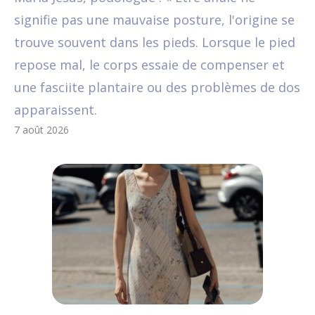
signifie pas une mauvaise posture, l'origine se
trouve souvent dans les pieds. Lorsque le pied
repose mal, le corps essaie de compenser et
une fasciite plantaire ou des problèmes de dos
apparaissent.
7 août 2026