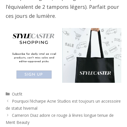
l’équivalent de 2 tampons légers). Parfait pour
ces jours de lumière.
Catégories
Outfit
Navigation
Pourquoi l’écharpe Acne Studios est toujours un accessoire
des
de statut hivernal
articles
Cameron Diaz adore ce rouge à lèvres longue tenue de
Merit Beauty