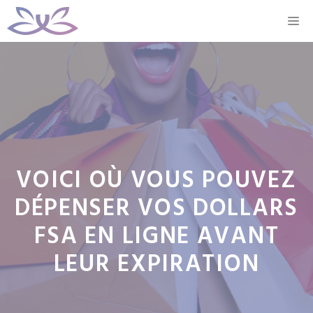
Aller
M
au
contenu
VOICI OÙ VOUS POUVEZ
DÉPENSER VOS DOLLARS
FSA EN LIGNE AVANT
LEUR EXPIRATION