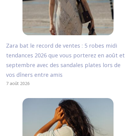
Zara bat le record de ventes : 5 robes midi
tendances 2026 que vous porterez en août et
septembre avec des sandales plates lors de
vos dîners entre amis
7 août 2026