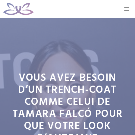
Aller
M
au
contenu
VOUS AVEZ BESOIN
D’UN TRENCH-COAT
COMME CELUI DE
TAMARA FALCÓ POUR
QUE VOTRE LOOK