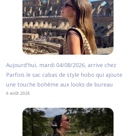
Aujourd'hui, mardi 04/08/2026, arrive chez
Parfois le sac cabas de style hobo qui ajoute
une touche bohème aux looks de bureau
6 août 2026