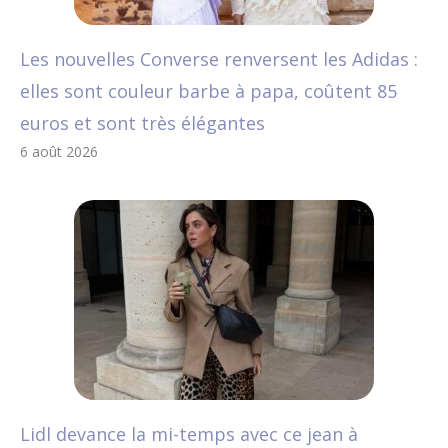
Les nouvelles Converse renversent les Adidas :
elles sont couleur barbe à papa, coûtent 85
euros et sont très élégantes
6 août 2026
Lidl devance la mi-temps avec ce jean à