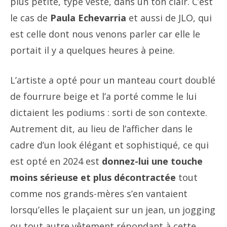
plus petite, type veste, dans un ton clair. C’est
le cas de
Paula Echevarria
et aussi de JLO, qui
est celle dont nous venons parler car elle le
portait il y a quelques heures à peine.
L’artiste a opté pour un manteau court doublé
de fourrure beige et l’a porté comme le lui
dictaient les podiums : sorti de son contexte.
Autrement dit, au lieu de l’afficher dans le
cadre d’un look élégant et sophistiqué, ce qui
est opté en 2024 est
donnez-lui une touche
moins sérieuse et plus décontractée
tout
comme nos grands-mères s’en vantaient
lorsqu’elles le plaçaient sur un jean, un jogging
ou tout autre vêtement répondant à cette