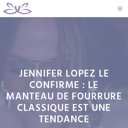
Aller
M
au
contenu
JENNIFER LOPEZ LE
CONFIRME : LE
MANTEAU DE FOURRURE
CLASSIQUE EST UNE
TENDANCE