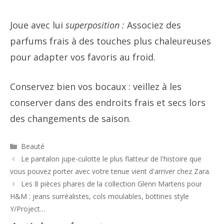
Joue avec lui
superposition :
Associez des
parfums frais à des touches plus chaleureuses
pour adapter vos favoris au froid.
Conservez bien vos bocaux : veillez à les
conserver dans des endroits frais et secs lors
des changements de saison.
Catégories
Beauté
Navigation
Le pantalon jupe-culotte le plus flatteur de l'histoire que
des
vous pouvez porter avec votre tenue vient d'arriver chez Zara.
articles
Les 8 pièces phares de la collection Glenn Martens pour
H&M : jeans surréalistes, cols moulables, bottines style
Y/Project…