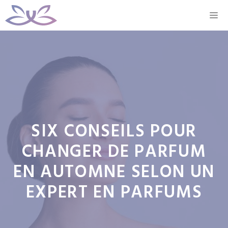
Aller
M
au
contenu
SIX CONSEILS POUR
CHANGER DE PARFUM
EN AUTOMNE SELON UN
EXPERT EN PARFUMS