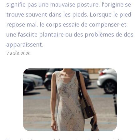
signifie pas une mauvaise posture, l'origine se
trouve souvent dans les pieds. Lorsque le pied
repose mal, le corps essaie de compenser et
une fasciite plantaire ou des problèmes de dos
apparaissent.
7 août 2026