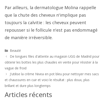
Par ailleurs, la dermatologue Molina rappelle
que la chute des cheveux n'implique pas
toujours la calvitie : les cheveux peuvent
repousser si le follicule n'est pas endommagé
de manière irréversible.
Catégories
Beauté
Navigation
De longues files d'attente au magasin UGG de Madrid pour
des
obtenir les bottes les plus chaudes en vente pour résister à la
articles
vague de froid
J'utilise la crème Nivea en pot bleu pour nettoyer mes sacs
et chaussures en cuir et voici le résultat : plus doux, plus
brillant et dure plus longtemps
Articles récents