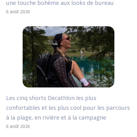
une touche bohème aux looks de bureau
6 août 2026
Les cinq shorts Decathlon les plus
confortables et les plus cool pour les parcours
à la plage, en rivière et à la campagne
6 août 2026