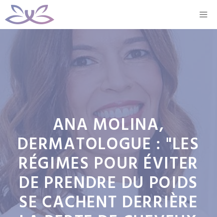
Aller
M
au
contenu
ANA MOLINA,
DERMATOLOGUE : "LES
RÉGIMES POUR ÉVITER
DE PRENDRE DU POIDS
SE CACHENT DERRIÈRE