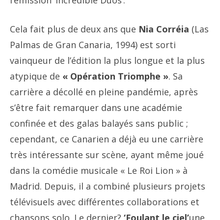
l’émission ‘Incredible Duos’.
Cela fait plus de deux ans que
Nia Corréia
(Las
Palmas de Gran Canaria, 1994) est sorti
vainqueur de l’édition la plus longue et la plus
atypique de
« Opération Triomphe »
. Sa
carrière a décollé en pleine pandémie, après
s’être fait remarquer dans une académie
confinée et des galas balayés sans public ;
cependant, ce Canarien a déjà eu une carrière
très intéressante sur scène, ayant même joué
dans la comédie musicale « Le Roi Lion » à
Madrid. Depuis, il a combiné plusieurs projets
télévisuels avec différentes collaborations et
chansons solo. Le dernier?
‘Foulant le ciel’
une