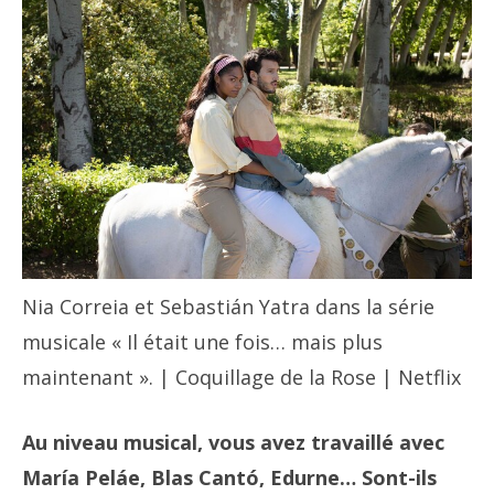
Nia Correia et Sebastián Yatra dans la série
musicale « Il était une fois… mais plus
maintenant ». | Coquillage de la Rose | Netflix
Au niveau musical, vous avez travaillé avec
María Peláe, Blas Cantó, Edurne… Sont-ils