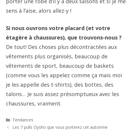
porter une robe d’il y a deux saisons et si je me
sens à l’aise, alors allez-y !
Si nous ouvrons votre placard (et votre
étagère à chaussures), que trouvons-nous ?
De tout! Des choses plus décontractées aux
vêtements plus organisés, beaucoup de
vêtements de sport, beaucoup de baskets
(comme vous les appelez comme ça mais moi
je les appelle des t-shirts), des bottes, des
talons… Je suis assez présomptueux avec les
chaussures, vraiment.
Catégories
Tendances
Navigation
Les 7 pulls Oysho que vous porterez cet automne