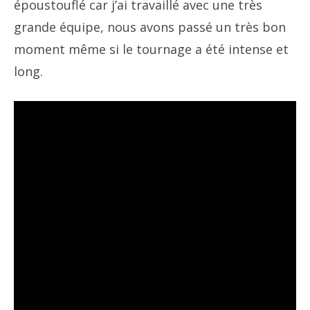
époustouflé car j’ai travaillé avec une très
grande équipe, nous avons passé un très bon
moment même si le tournage a été intense et
long.