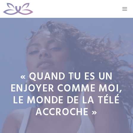
Aller
M
au
contenu
« QUAND TU ES UN
ENJOYER COMME MOI,
LE MONDE DE LA TÉLÉ
ACCROCHE »